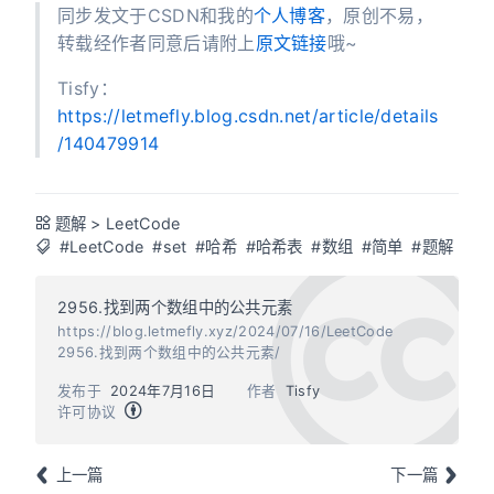
同步发文于CSDN和我的
个人博客
，原创不易，
转载经作者同意后请附上
原文链接
哦~
Tisfy：
https://letmefly.blog.csdn.net/article/details
/140479914
题解
>
LeetCode
#LeetCode
#set
#哈希
#哈希表
#数组
#简单
#题解
2956.找到两个数组中的公共元素
https://blog.letmefly.xyz/2024/07/16/LeetCode
2956.找到两个数组中的公共元素/
发布于
2024年7月16日
作者
Tisfy
许可协议
上一篇
下一篇