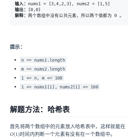
输入：
输出：
解释：
提示：
n == nums1.length
m == nums2.length
1 <= n, m <= 100
1 <= nums1[i], nums2[i] <= 100
解题方法：哈希表
首先将两个数组中的元素放入哈希表中，这样就能在
O
(
1
)
时间内判断一个元素有没有在一个数组中。