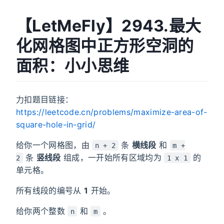
【LetMeFly】2943.最大
化网格图中正方形空洞的
面积：小小思维
力扣题目链接：
https://leetcode.cn/problems/maximize-area-of-
square-hole-in-grid/
给你一个网格图，由
条
横线段
和
n + 2
m +
条
竖线段
组成，一开始所有区域均为
的
2
1 x 1
单元格。
所有线段的编号从
1
开始。
给你两个整数
和
。
n
m