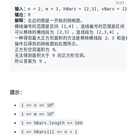
TEXT
输入：
输出：
解释：
左边的图是一开始的网格图。

横线编号的范围是区间 [1,4] ，竖线编号的范围是区间 [1,5]
可以移除的横线段为 [2,3] ，竖线段为 [2,3,4] 。

一种得到最大正方形面积的方法是移除横线段 2、3 和竖线段 3
操作后得到的网格图如右图所示。

正方形空洞面积为 9。

无法得到面积大于 9 的正方形空洞。

提示：
9
1 <= n <= 10
9
1 <= m <= 10
1 <= hBars.length <= 100
2 <= hBars[i] <= n + 1