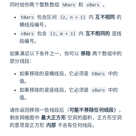
同时给你两个整数数组
和
。
hBars
vBars
包含区间
内
互不相同
的
hBars
[2, n + 1]
横线段编号。
包含
内
互不相同的
竖线
vBars
[2, m + 1]
段编号。
如果满足以下条件之一，你可以
移除
两个数组中的
部分线段：
如果移除的是横线段，它必须是
中的
hBars
值。
如果移除的是竖线段，它必须是
中的
vBars
值。
请你返回移除一些线段后（
可能不移除任何线段）
，
剩余网格图中
最大正方形
空洞的面积，正方形空洞
的意思是正方形
内部
不含有任何线段。