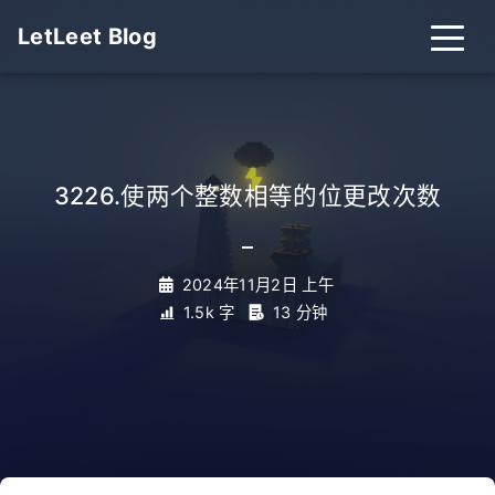
LetLeet Blog
3226.使两个整数相等的位更改次数
_
2024年11月2日 上午
1.5k 字
13 分钟