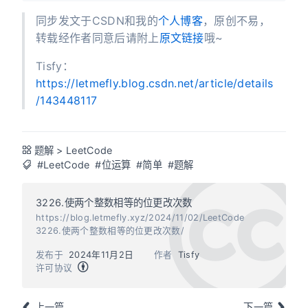
同步发文于CSDN和我的
个人博客
，原创不易，
转载经作者同意后请附上
原文链接
哦~
Tisfy：
https://letmefly.blog.csdn.net/article/details
/143448117
题解
>
LeetCode
#LeetCode
#位运算
#简单
#题解
3226.使两个整数相等的位更改次数
https://blog.letmefly.xyz/2024/11/02/LeetCode
3226.使两个整数相等的位更改次数/
发布于
2024年11月2日
作者
Tisfy
许可协议
上一篇
下一篇