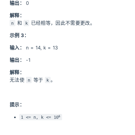
输出：
0
解释：
和
已经相等，因此不需要更改。
n
k
示例 3：
输入：
n = 14, k = 13
输出：
-1
解释：
无法使
等于
。
n
k
提示：
6
1 <= n, k <= 10