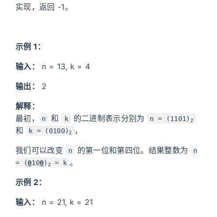
实现，返回 -1。
示例 1：
输入：
n = 13, k = 4
输出：
2
解释：
最初，
和
的二进制表示分别为
n
k
n = (1101)
2
和
，
k = (0100)
2
我们可以改变
的第一位和第四位。结果整数为
n
n
。
= (
0
10
0
)
= k
2
示例 2：
输入：
n = 21, k = 21