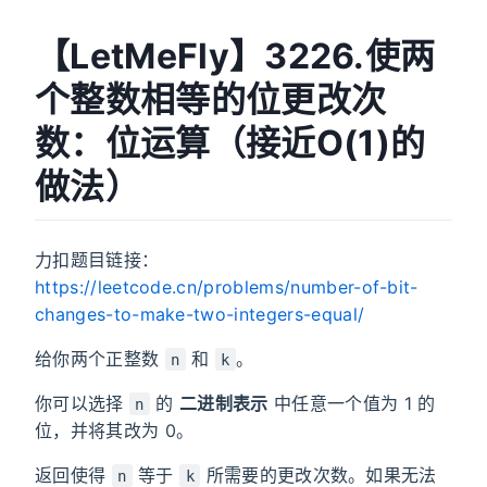
【LetMeFly】3226.使两
个整数相等的位更改次
数：位运算（接近O(1)的
做法）
力扣题目链接：
https://leetcode.cn/problems/number-of-bit-
changes-to-make-two-integers-equal/
给你两个正整数
和
。
n
k
你可以选择
的
二进制表示
中任意一个值为 1 的
n
位，并将其改为 0。
返回使得
等于
所需要的更改次数。如果无法
n
k