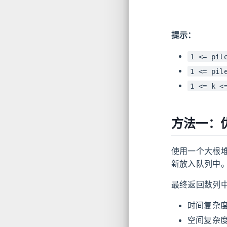
提示：
1 <= pil
1 <= pil
1 <= k <
方法一：
使用一个大根
新放入队列中
最终返回数列
时间复杂
空间复杂