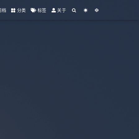
归档
分类
标签
关于