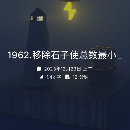
1962.移除石子使总数最小
_
2023年12月23日 上午
1.4k 字
12 分钟