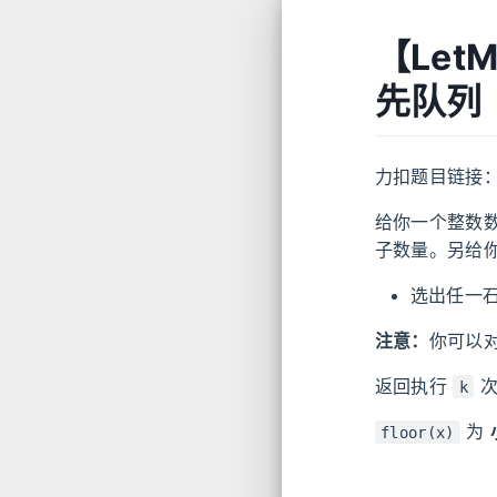
【Let
先队列
力扣题目链接
给你一个整数
子数量。另给
选出任一
注意：
你可以
返回执行
次
k
为
floor(x)