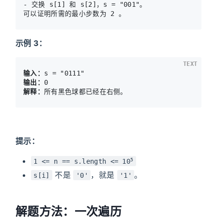
- 交换 s[1] 和 s[2]，s = "001"。

示例 3：
TEXT
输入：
输出：
解释：
提示：
5
1 <= n == s.length <= 10
不是
，就是
。
s[i]
'0'
'1'
解题方法：一次遍历