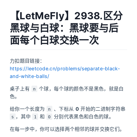
【LetMeFly】2938.区分
黑球与白球：黑球要与后
面每个白球交换一次
力扣题目链接：
https://leetcode.cn/problems/separate-black-
and-white-balls/
桌子上有
个球，每个球的颜色不是黑色，就是白
n
色。
给你一个长度为
、下标从
0
开始的二进制字符串
n
，其中
和
分别代表黑色和白色的球。
s
1
0
在每一步中，你可以选择两个相邻的球并交换它们。