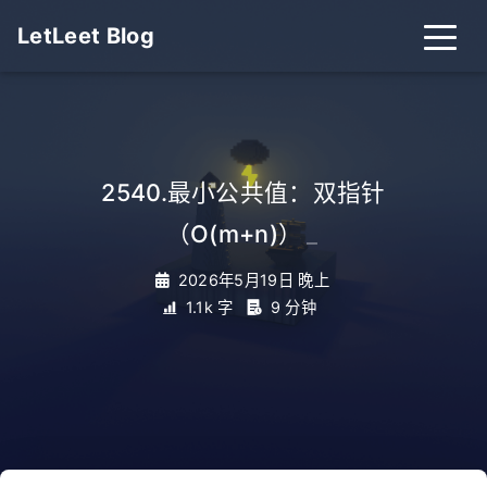
LetLeet Blog
2540.最小公共值：双指针
（O(m+n)）
_
2026年5月19日 晚上
1.1k 字
9 分钟