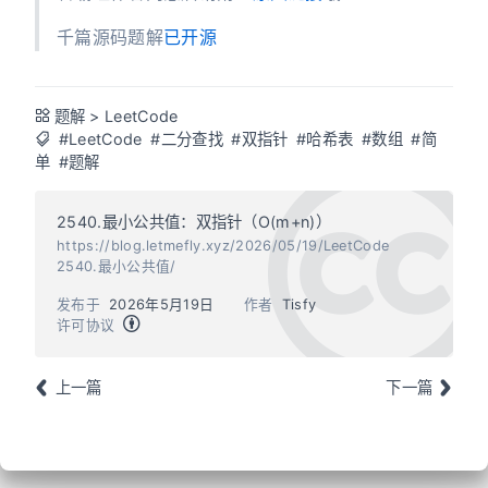
千篇源码题解
已开源
题解
>
LeetCode
#LeetCode
#二分查找
#双指针
#哈希表
#数组
#简
单
#题解
2540.最小公共值：双指针（O(m+n)）
https://blog.letmefly.xyz/2026/05/19/LeetCode
2540.最小公共值/
发布于
2026年5月19日
作者
Tisfy
许可协议
上一篇
下一篇