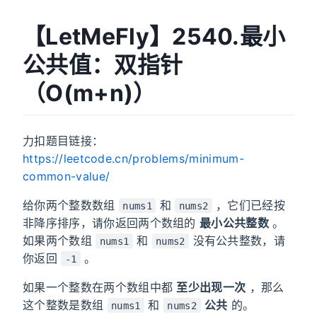
【LetMeFly】2540.最小
公共值：双指针
（O(m+n)）
力扣题目链接：
https://leetcode.cn/problems/minimum-
common-value/
给你两个整数数组
和
，它们已经按
nums1
nums2
非降序排序，请你返回两个数组的
最小公共整数
。
如果两个数组
和
没有公共整数，请
nums1
nums2
你返回
。
-1
如果一个整数在两个数组中都
至少出现一次
，那么
这个整数是数组
和
公共
的。
nums1
nums2