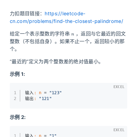
力扣题目链接：
https://leetcode-
cn.com/problems/find-the-closest-palindrome/
n
给定一个表示整数的字符串
，返回与它最近的回文
整数（不包括自身）。如果不止一个，返回较小的那
个。
“最近的”定义为两个整数差的绝对值最小。
示例 1:
EXCEL
1
输入
:
n
 = 
"123"
2
输出
:
"121"
示例 2:
EXCEL
1
输入
:
n
 = 
"1"