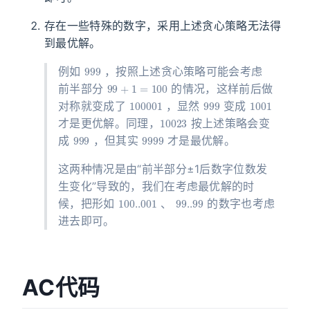
存在一些特殊的数字，采用上述贪心策略无法得
到最优解。
999
例如
，按照上述贪心策略可能会考虑
99
+
1
=
100
前半部分
的情况，这样前后做
100001
999
1001
对称就变成了
，显然
变成
10023
才是更优解。同理，
按上述策略会变
999
9999
成
，但其实
才是最优解。
这两种情况是由“前半部分±1后数字位数发
生变化”导致的，我们在考虑最优解的时
100.
.001
99.
.99
候，把形如
、
的数字也考虑
进去即可。
AC代码