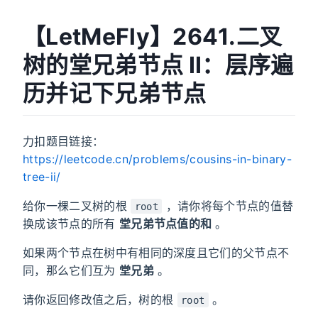
【LetMeFly】2641.二叉
树的堂兄弟节点 II：层序遍
历并记下兄弟节点
力扣题目链接：
https://leetcode.cn/problems/cousins-in-binary-
tree-ii/
给你一棵二叉树的根
，请你将每个节点的值替
root
换成该节点的所有
堂兄弟节点值的和
。
如果两个节点在树中有相同的深度且它们的父节点不
同，那么它们互为
堂兄弟
。
请你返回修改值之后，树的根
。
root