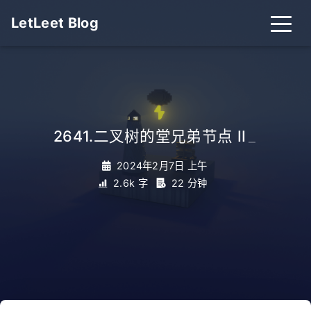
LetLeet Blog
2641.二叉树的堂兄弟节点 II
_
2024年2月7日 上午
2.6k 字
22 分钟