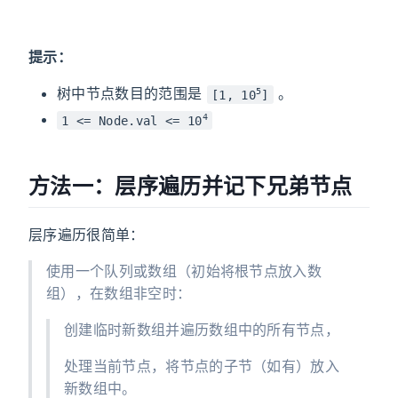
提示：
树中节点数目的范围是
。
5
[1, 10
]
4
1 <= Node.val <= 10
方法一：层序遍历并记下兄弟节点
层序遍历很简单：
使用一个队列或数组（初始将根节点放入数
组），在数组非空时：
创建临时新数组并遍历数组中的所有节点，
处理当前节点，将节点的子节（如有）放入
新数组中。