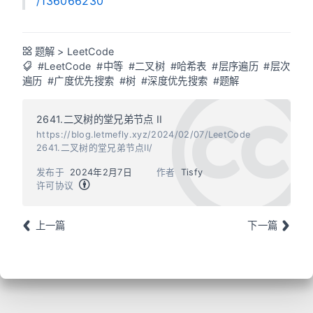
/136066230
题解
>
LeetCode
#LeetCode
#中等
#二叉树
#哈希表
#层序遍历
#层次
遍历
#广度优先搜索
#树
#深度优先搜索
#题解
2641.二叉树的堂兄弟节点 II
https://blog.letmefly.xyz/2024/02/07/LeetCode
2641.二叉树的堂兄弟节点II/
发布于
2024年2月7日
作者
Tisfy
许可协议
上一篇
下一篇