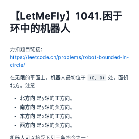
【LetMeFly】1041.困于
环中的机器人
力扣题目链接：
https://leetcode.cn/problems/robot-bounded-in-
circle/
在无限的平面上，机器人最初位于
处，面朝
(0, 0)
北方。注意:
北方向
是y轴的正方向。
南方向
是y轴的负方向。
东方向
是x轴的正方向。
西方向
是x轴的负方向。
机器人可以接受下列三条指令之一：