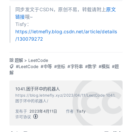
同步发文于CSDN，原创不易，转载请附上
原文
链接
哦~
Tisfy：
https://letmefly.blog.csdn.net/article/details
/130079272
题解
>
LeetCode
#LeetCode
#中等
#坐标
#字符串
#数学
#模拟
#题
解
1041.困于环中的机器人
https://blog.letmefly.xyz/2023/04/11/LeetCode 1041.
困于环中的机器人/
发布于
2023年4月11日
作者
Tisfy
许可协议