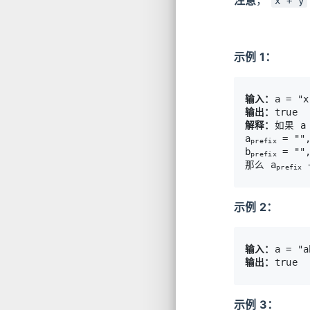
x + y
示例 1：
输入：
输出：
解释：
如果 a
a
 = ""
prefix
b
 = ""
prefix
那么 a
 
prefix
示例 2：
输入：
输出：
示例 3：