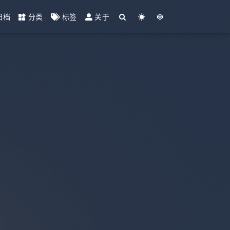
归档
分类
标签
关于