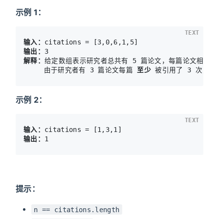
示例 1：
TEXT
输入：
citations = [3,0,6,1,5]
输出：
解释：
给定数组表示研究者总共有 
5
 篇论文，每篇论文相应的
     由于研究者有 
3 
篇论文每篇 
至少 
被引用了 
3
 次，其
示例 2：
TEXT
输入：
输出：
提示：
n == citations.length