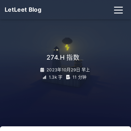
LetLeet Blog
274.H 指数
_
2023年10月29日 早上
1.3k 字
11 分钟