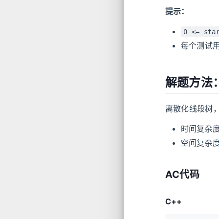
提示：
0 <= sta
每个测试
解题方法
离散化线段树，
时间复杂
空间复杂
AC代码
C++