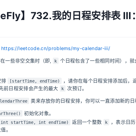
MeFly】732.我的日程安排表 II
：
https://leetcode.cn/problems/my-calendar-iii/
在一些非空交集时（即,
个日程包含了一些相同时间），就
k
安排
，请你在每个日程安排添加后，
[startTime, endTime)
先前日程安排会产生的最大
次预订。
k
类来存放你的日程安排，你可以一直添加新的日
lendarThree
初始化对象。
arThree()
返回一个整数
，表示日历
(int startTime, int endTime)
k
大值。