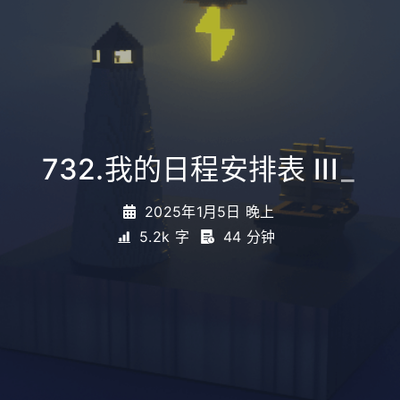
732.我的日程安排表 III
_
2025年1月5日 晚上
5.2k 字
44 分钟