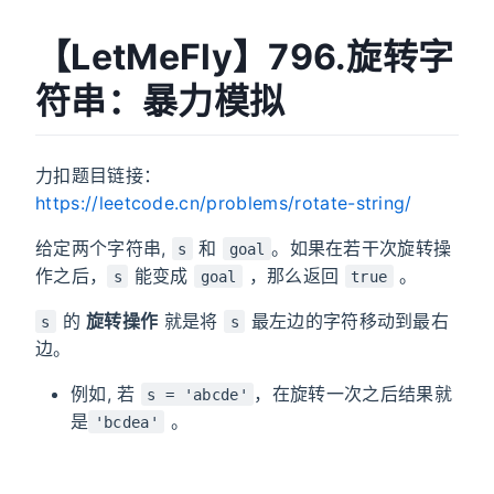
【LetMeFly】796.旋转字
符串：暴力模拟
力扣题目链接：
https://leetcode.cn/problems/rotate-string/
给定两个字符串,
和
。如果在若干次旋转操
s
goal
作之后，
能变成
，那么返回
。
s
goal
true
的
旋转操作
就是将
最左边的字符移动到最右
s
s
边。
例如, 若
，在旋转一次之后结果就
s = 'abcde'
是
。
'bcdea'