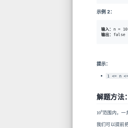
示例 2：
输入：
输出：
提示：
1 <= n <
解题方法
10
9
范围内，一
我们可以提前