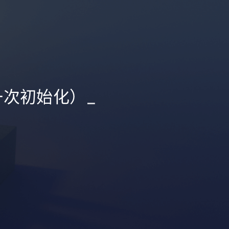
（一次初始化）
_