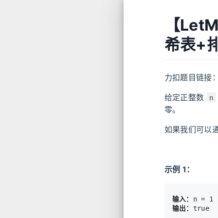
【Let
希表+
力扣题目链接
给定正整数
n
零。
如果我们可以通
示例 1：
输入：
输出：