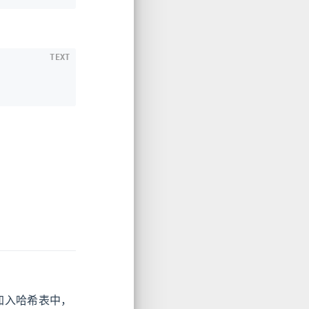
TEXT
加入哈希表中，