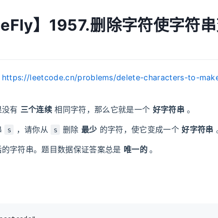
MeFly】1957.删除字符使字符
：
https://leetcode.cn/problems/delete-characters-to-mak
果没有
三个连续
相同字符，那么它就是一个
好字符串
。
串
，请你从
删除
最少
的字符，使它变成一个
好字符串
s
s
后的字符串。题目数据保证答案总是
唯一的
。