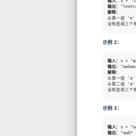
输入：
s = "l
输出：
解释：
从第一组 'e' 
示例 2：
输入：
s = "
a
输出：
解释：
从第一组 'a' 
从第二组 'a'
示例 3：
输入：
输出：