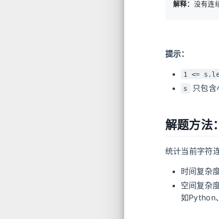
解释：
提示：
1 <= s.l
只包含
s
解题方法
统计当前字符
时间复杂
空间复杂
如Python