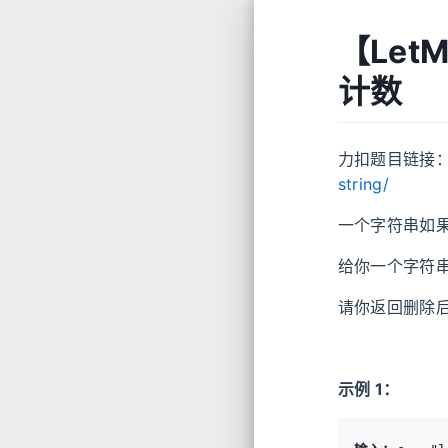
【Let
计数
力扣题目链接
string/
一个字符串如
给你一个字符
请你返回删除
示例 1：