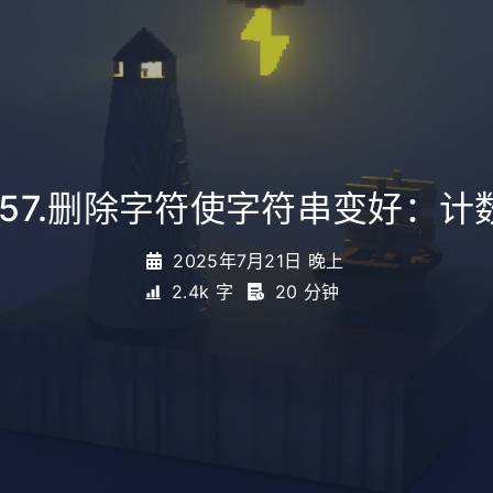
957.删除字符使字符串变好：计
2025年7月21日 晚上
2.4k 字
20 分钟