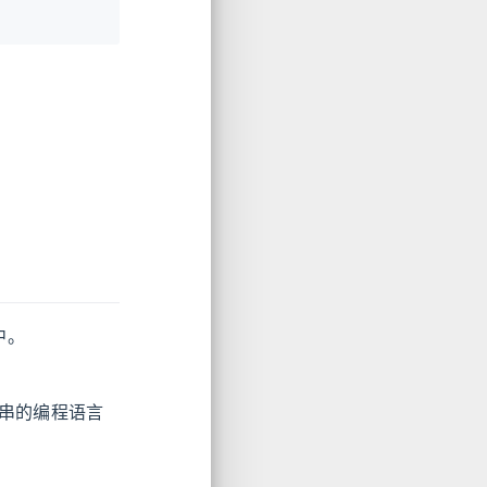
中。
串的编程语言