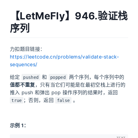
【LetMeFly】946.验证栈
序列
力扣题目链接：
https://leetcode.cn/problems/validate-stack-
sequences/
给定
和
两个序列，每个序列中的
pushed
popped
值都不重复
，只有当它们可能是在最初空栈上进行的
推入 push 和弹出 pop 操作序列的结果时，返回
；否则，返回
。
true
false
示例 1：