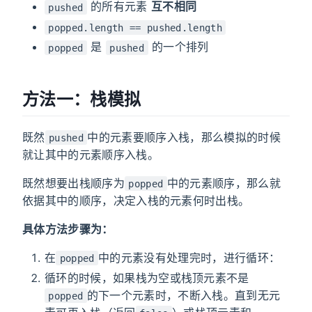
的所有元素
互不相同
pushed
popped.length == pushed.length
是
的一个排列
popped
pushed
方法一：栈模拟
既然
中的元素要顺序入栈，那么模拟的时候
pushed
就让其中的元素顺序入栈。
既然想要出栈顺序为
中的元素顺序，那么就
popped
依据其中的顺序，决定入栈的元素何时出栈。
具体方法步骤为：
在
中的元素没有处理完时，进行循环：
popped
循环的时候，如果栈为空或栈顶元素不是
的下一个元素时，不断入栈。直到无元
popped