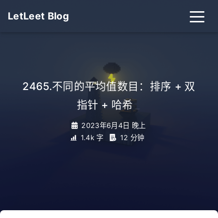
LetLeet Blog
2465.不同的平均值数目：排序 + 双
指针 + 哈希
_
2023年6月4日 晚上
1.4k 字
12 分钟