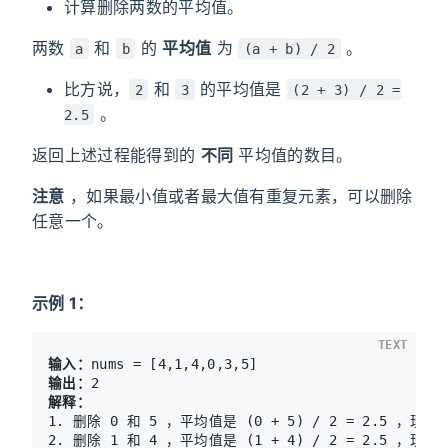
计算删除两数的平均值。
两数
和
的
平均值
为
。
a
b
(a + b) / 2
比方说，
和
的平均值是
2
3
(2 + 3) / 2 =
。
2.5
返回上述过程能得到的
不同
平均值的数目。
注意
，如果最小值或者最大值有重复元素，可以删除
任意一个。
示例 1：
TEXT
输入：
输出：
解释：
1. 删除 0 和 5 ，平均值是 (0 + 5) / 2 = 2.5 ，现在 nu
2. 删除 1 和 4 ，平均值是 (1 + 4) / 2 = 2.5 ，现在 nu