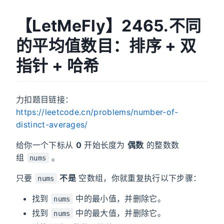
【LetMeFly】2465.不同
的平均值数目：排序 + 双
指针 + 哈希
力扣题目链接：
https://leetcode.cn/problems/number-of-
distinct-averages/
给你一个下标从
0
开始长度为
偶数
的整数数
组
。
nums
只要
不是
空数组，你就重复执行以下步骤：
nums
找到
中的最小值，并删除它。
nums
找到
中的最大值，并删除它。
nums