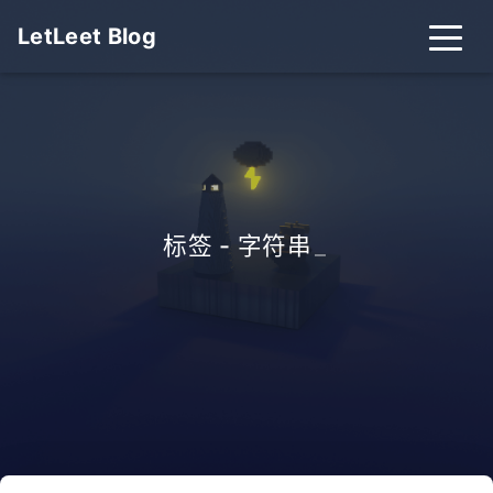
LetLeet Blog
标签 - 字符串
_