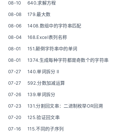
08-10
640.求解方程
08-08
179.最大数
08-06
1408.数组中的字符串匹配
08-04
168.Excel表列名称
08-01
151.颠倒字符串中的单词
08-01
1374.生成每种字符都是奇数个的字符串
07-27
140.单词拆分 II
07-27
592.分数加减运算
07-26
139.单词拆分
07-23
131.分割回文串：二进制枚举OR回溯
07-20
125.验证回文串
07-16
115.不同的子序列