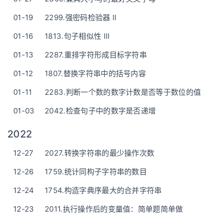
01-19
2299.强密码检验器 II
01-16
1813.句子相似性 III
01-13
2287.重排字符形成目标字符串
01-12
1807.替换字符串中的括号内容
01-11
2283.判断一个数的数字计数是否等于数位的值
01-03
2042.检查句子中的数字是否递增
2022
12-27
2027.转换字符串的最少操作次数
12-26
1759.统计同构子字符串的数目
12-24
1754.构造字典序最大的合并字符串
12-23
2011.执行操作后的变量值：简单题简单做