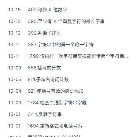
10-15
402.移掉 K 位数字
10-13
395.至少有 K 个重复字符的最长子串
10-12
392.判断子序列
10-11
387.字符串中的第一个唯一字符
10-11
1790.仅执行一次字符串交换能否使两个字符串相等
10-09
856.括号的分数
10-05
811.子域名访问计数
10-04
921.使括号有效的最少添加
10-03
1784.检查二进制字符串字段
10-01
344.反转字符串
10-01
1694.重新格式化电话号码