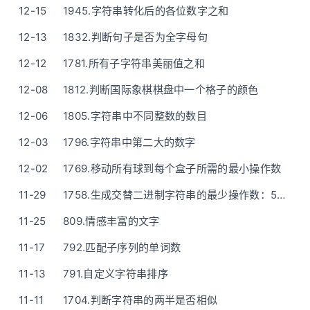
12-15
1945.字符串转化后的各位数字之和
12-13
1832.判断句子是否为全字母句
12-12
1781.所有子字符串美丽值之和
12-08
1812.判断国际象棋棋盘中一个格子的颜色
12-06
1805.字符串中不同整数的数目
12-03
1796.字符串中第二大的数字
12-02
1769.移动所有球到每个盒子所需的最小操作数
11-29
1758.生成交替二进制字符串的最少操作数：5行代码一次遍历
11-25
809.情感丰富的文字
11-17
792.匹配子序列的单词数
11-13
791.自定义字符串排序
11-11
1704.判断字符串的两半是否相似