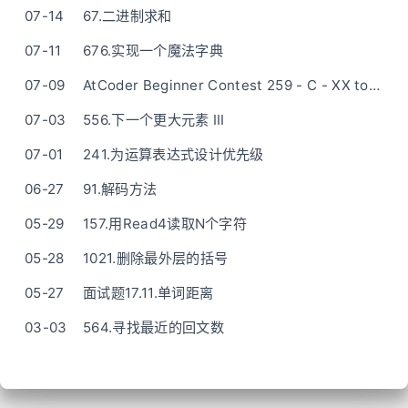
07-14
67.二进制求和
07-11
676.实现一个魔法字典
07-09
AtCoder Beginner Contest 259 - C - XX to XXX
07-03
556.下一个更大元素 III
07-01
241.为运算表达式设计优先级
06-27
91.解码方法
05-29
157.用Read4读取N个字符
05-28
1021.删除最外层的括号
05-27
面试题17.11.单词距离
03-03
564.寻找最近的回文数