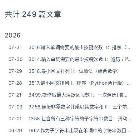
共计 249 篇文章
2026
07-31
3016.输入单词需要的最少按键次数 II：排序（贪心）
07-30
3014.输入单词需要的最少按键次数 I：遍历 / if-else计算(比纯数学公式写起来麻烦但好想)
07-29
3518.最小回文排列 II：试填法（组合数学）
07-28
3517.最小回文排列 I：排序（Python两行版） / 计数（O(n)时间+O(C)空间+字符串原地修改）
07-21
3499.操作后最大活跃区段数 I：一次遍历(脑筋急转弯)
07-09
3756.连接非零数字并乘以其数字和 II：三个前缀和
07-01
1358.包含所有三种字符的子字符串数目：滑动窗口(两种写法直接推荐方法二)
06-29
1967.作为子字符串出现在单词中的字符串数目：遍历枚举