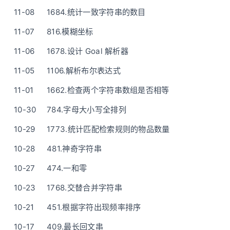
11-08
1684.统计一致字符串的数目
11-07
816.模糊坐标
11-06
1678.设计 Goal 解析器
11-05
1106.解析布尔表达式
11-01
1662.检查两个字符串数组是否相等
10-30
784.字母大小写全排列
10-29
1773.统计匹配检索规则的物品数量
10-28
481.神奇字符串
10-27
474.一和零
10-23
1768.交替合并字符串
10-21
451.根据字符出现频率排序
10-17
409.最长回文串