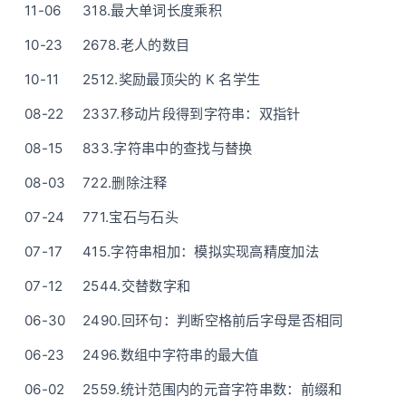
11-06
318.最大单词长度乘积
10-23
2678.老人的数目
10-11
2512.奖励最顶尖的 K 名学生
08-22
2337.移动片段得到字符串：双指针
08-15
833.字符串中的查找与替换
08-03
722.删除注释
07-24
771.宝石与石头
07-17
415.字符串相加：模拟实现高精度加法
07-12
2544.交替数字和
06-30
2490.回环句：判断空格前后字母是否相同
06-23
2496.数组中字符串的最大值
06-02
2559.统计范围内的元音字符串数：前缀和