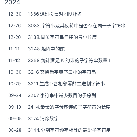
2024
12-30
1366.通过投票对团队排名
12-26
3083.字符串及其反转中是否存在同一子字符串
12-20
3138.同位字符串连接的最小长度
11-21
3248.矩阵中的蛇
11-12
3258.统计满足 K 约束的子字符串数量 I
10-30
3216.交换后字典序最小的字符串
10-29
3211.生成不含相邻零的二进制字符串
09-24
2207.字符串中最多数目的子序列
09-19
2414.最长的字母序连续子字符串的长度
09-05
3174.清除数字
08-28
3144.分割字符频率相等的最少子字符串