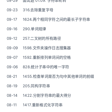
09-29
面试题 01.09. 字符串轮转
09-23
316.去除重复字母
09-17
1624.两个相同字符之间的最长子字符串
09-16
290.单词规律
09-12
257.二叉树的所有路径
09-09
1598.文件夹操作日志搜集器
09-07
1592.重新排列单词间的空格
09-06
828.统计子串中的唯一字符
08-21
1455.检查单词是否为句中其他单词的前缀
08-19
205.同构字符串
08-14
1422.分割字符串的最大得分
08-11
1417.重新格式化字符串