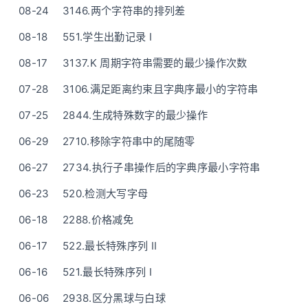
08-24
3146.两个字符串的排列差
08-18
551.学生出勤记录 I
08-17
3137.K 周期字符串需要的最少操作次数
07-28
3106.满足距离约束且字典序最小的字符串
07-25
2844.生成特殊数字的最少操作
06-29
2710.移除字符串中的尾随零
06-27
2734.执行子串操作后的字典序最小字符串
06-23
520.检测大写字母
06-18
2288.价格减免
06-17
522.最长特殊序列 II
06-16
521.最长特殊序列 Ⅰ
06-06
2938.区分黑球与白球