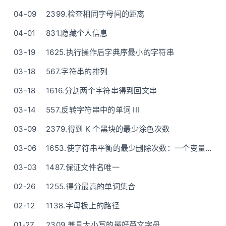
04-09
2399.检查相同字母间的距离
04-01
831.隐藏个人信息
03-19
1625.执行操作后字典序最小的字符串
03-18
567.字符串的排列
03-18
1616.分割两个字符串得到回文串
03-14
557.反转字符串中的单词 III
03-09
2379.得到 K 个黑块的最少涂色次数
03-06
1653.使字符串平衡的最少删除次数：一个变量动态计算“前缀和”
03-03
1487.保证文件名唯一
02-26
1255.得分最高的单词集合
02-12
1138.字母板上的路径
01-27
2309.兼具大小写的最好英文字母