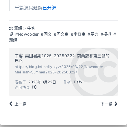
千篇源码题解
已开源
题解
>
牛客
#Nowcoder
#回文
#回文串
#字符串
#暴力
#模拟
#
题解
牛客-美团暑期2025-20250322-前两题和第三题的
思路
https://blog.letmefly.xyz/2025/03/22/Nowcoder-
MeiTuan-Summer2025-20250322/
发布于
2025年3月22日
作者
Tisfy
许可协议
上一篇
下一篇