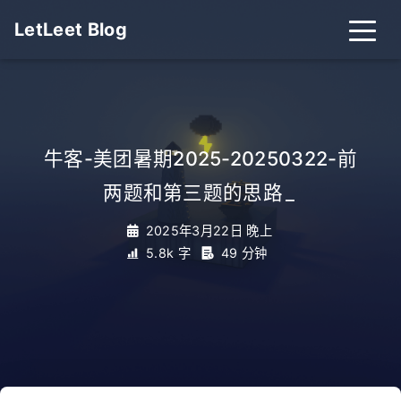
LetLeet Blog
牛客-美团暑期2025-20250322-前
两题和第三题的思路
_
2025年3月22日 晚上
5.8k 字
49 分钟