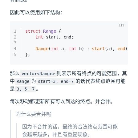
因此可以使用如下结构：
CPP
1
struct
Range
 {
2
int
 start, end;
3
4
Range
(
int
 a, 
int
 b) : 
start
(a), 
end
(b) 
5
};
那么
则表示所有终点的可能范围，其
vector<Range>
中
为
的话代表终点范围可能
Range
start=3, end=7
是
。
3, 5, 7
每次移动都更新所有可以到达的终点。并合并。
为什么要合并呢
因为不合并的话，最终的合法终点范围可能
会越来越多，并且有重复现象。