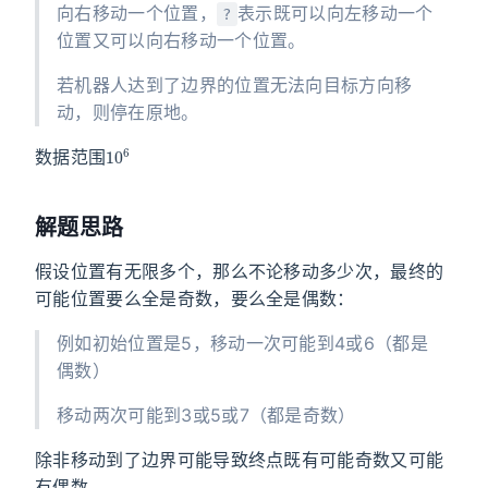
向右移动一个位置，
表示既可以向左移动一个
?
位置又可以向右移动一个位置。
若机器人达到了边界的位置无法向目标方向移
动，则停在原地。
10
6
数据范围
解题思路
假设位置有无限多个，那么不论移动多少次，最终的
可能位置要么全是奇数，要么全是偶数：
例如初始位置是5，移动一次可能到4或6（都是
偶数）
移动两次可能到3或5或7（都是奇数）
除非移动到了边界可能导致终点既有可能奇数又可能
有偶数。