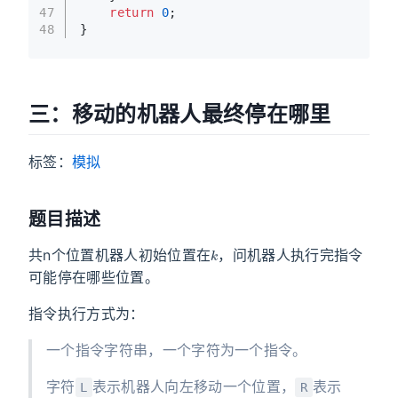
47
return
0
;
48
}
三：移动的机器人最终停在哪里
标签：
模拟
题目描述
k
共n个位置机器人初始位置在
，问机器人执行完指令
可能停在哪些位置。
指令执行方式为：
一个指令字符串，一个字符为一个指令。
字符
表示机器人向左移动一个位置，
表示
L
R