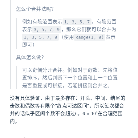
怎么个合并法呢？
例如有段范围表示
，有段范围
1, 3, 5, 7
表示
，那么它们就可以合并为
3, 5, 7, 9
（使用
表示
1, 3, 5, 7, 9
Range(1, 9)
即可）
具体怎么做？
可以奇偶分开合并。例如对于奇数：先将位
置排序，然后判断下一个位置和上一个位置
是否重复或可拼接，若能拼接则合并之。
没有具体验证，由于最多存在：开头、中间、结尾的
奇数和偶数等有限个“终点可达区间”，所以每次都合
6
6
×
10
6
并的话似乎区间个数不会超过
，
在合理范围
内。