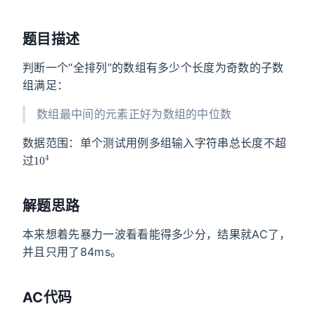
题目描述
判断一个“全排列”的数组有多少个长度为奇数的子数
组满足：
数组最中间的元素正好为数组的中位数
数据范围：单个测试用例多组输入字符串总长度不超
10
4
过
解题思路
本来想着先暴力一波看看能得多少分，结果就AC了，
并且只用了84ms。
AC代码