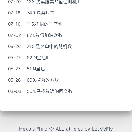
07-20
123.买卖股票的最佳时机 III
07-18
749.隔离病毒
07-16
115.不同的子序列
07-02
871.最低加油次数
06-26
710.黑名单中的随机数
05-27
52.N皇后II
05-27
51.N皇后
05-26
699.掉落的方块
03-03
564.寻找最近的回文数
Hexo
's
Fluid
ALL atricles by LetMeFly