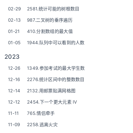
02-29
2581.统计可能的树根数目
02-13
987.二叉树的垂序遍历
01-21
410.分割数组的最大值
01-05
1944.队列中可以看到的人数
2023
12-26
1349.参加考试的最大学生数
12-16
2276.统计区间中的整数数目
12-14
2132.用邮票贴满网格图
12-12
2454.下一个更大元素 IV
11-11
765.情侣牵手
11-09
2258.逃离火灾