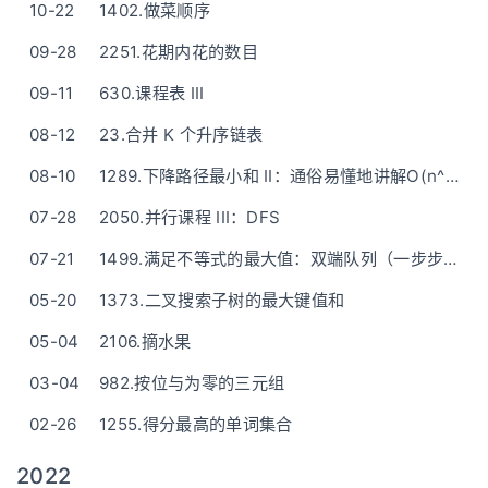
10-22
1402.做菜顺序
09-28
2251.花期内花的数目
09-11
630.课程表 III
08-12
23.合并 K 个升序链表
08-10
1289.下降路径最小和 II：通俗易懂地讲解O(n^2) + O(1)的做法
07-28
2050.并行课程 III：DFS
07-21
1499.满足不等式的最大值：双端队列（一步步讲解）
05-20
1373.二叉搜索子树的最大键值和
05-04
2106.摘水果
03-04
982.按位与为零的三元组
02-26
1255.得分最高的单词集合
2022