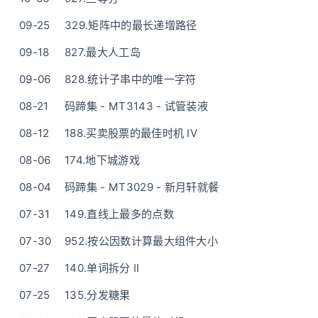
09-25
329.矩阵中的最长递增路径
09-18
827.最大人工岛
09-06
828.统计子串中的唯一字符
08-21
码蹄集 - MT3143 - 试管装液
08-12
188.买卖股票的最佳时机 IV
08-06
174.地下城游戏
08-04
码蹄集 - MT3029 - 新月轩就餐
07-31
149.直线上最多的点数
07-30
952.按公因数计算最大组件大小
07-27
140.单词拆分 II
07-25
135.分发糖果