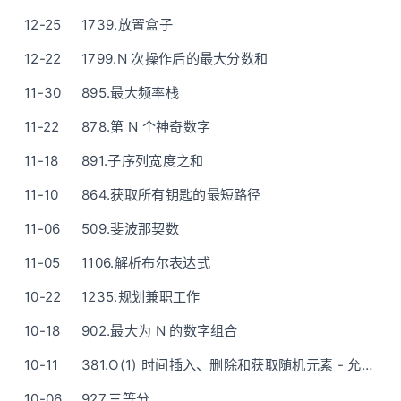
12-25
1739.放置盒子
12-22
1799.N 次操作后的最大分数和
11-30
895.最大频率栈
11-22
878.第 N 个神奇数字
11-18
891.子序列宽度之和
11-10
864.获取所有钥匙的最短路径
11-06
509.斐波那契数
11-05
1106.解析布尔表达式
10-22
1235.规划兼职工作
10-18
902.最大为 N 的数字组合
10-11
381.O(1) 时间插入、删除和获取随机元素 - 允许重复
10-06
927.三等分