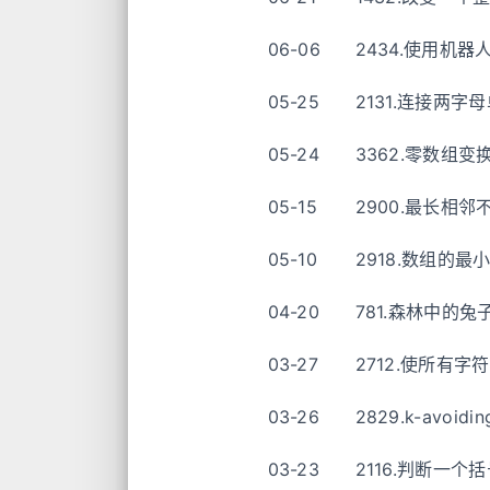
06-06
2434.使用机
05-25
2131.连接两
05-24
3362.零数组变
05-15
2900.最长相邻
05-10
2918.数组的最小
04-20
781.森林中的
03-27
2712.使所有
03-26
2829.k-avo
03-23
2116.判断一