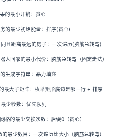
买糖果的最小开销：贪心
有任务的最少初始能量：排序(贪心)
色不同且距离最远的房子：一次遍历(脑筋急转弯)
中机器人回家的最小代价：脑筋急转弯（固定走法）
最小的生成字符串：暴力填充
列后的最大子矩阵：枚举矩形底边是哪一行 + 排序
需的最少秒数：优先队列
进制网格的最少交换次数：后缀0（贪心）
进制数的最少数目：一次遍历比大小（脑筋急转弯）