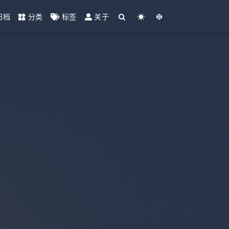
归档
分类
标签
关于