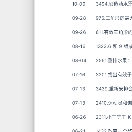
10-09
3494.酿造药
09-28
976.三角形的最
09-26
611.有效三角
08-16
1323.6 和 
08-04
2561.重排水果
07-16
3201.找出有
07-13
3439.重新安排
07-13
2410.运动员
06-26
2311.小于等
06-21
1432.改变一