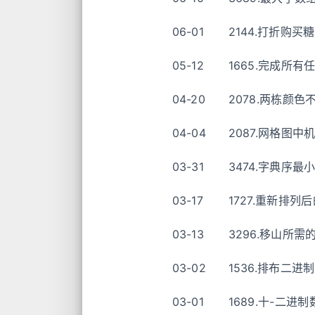
06-01
2144.打折购
05-12
1665.完成所
04-20
2078.两栋颜
04-04
2087.网格图
03-31
3474.字典序
03-17
1727.重新排
03-13
3296.移山所
03-02
1536.排布二
03-01
1689.十-二