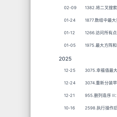
02-09
1382.将二叉
01-24
1877.数组中
01-12
1266.访问所有
01-05
1975.最大方
2025
12-25
3075.幸福值
12-24
3074.重新分装
12-21
955.删列造序 I
10-16
2598.执行操作