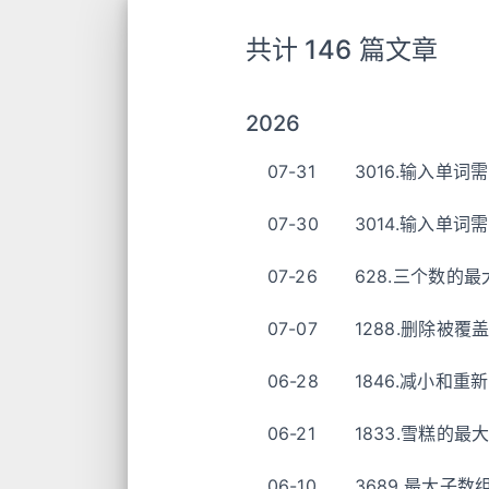
共计 146 篇文章
2026
07-31
3016.输入单词
07-30
3014.输入单词
07-26
628.三个数的
07-07
1288.删除被
06-28
1846.减小和
06-21
1833.雪糕的
06-10
3689.最大子数组总