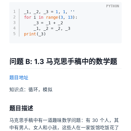
PYTHON
1
_1, _2, _3 = 
1
, 
1
, 
''
2
for
 i 
in
range
(
3
, 
13
):
3
    _3 = _1 + _2
4
    _1, _2 = _2, _3
5
print
(_3)
问题 B: 1.3 马克思手稿中的数学题
题目地址
知识点：循环，模拟
题目描述
马克思手稿中有一道趣味数学问题：有 30 个人，其
中有男人、女人和小孩，这些人在一家饭馆吃饭花了