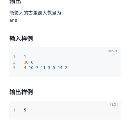
输出
能装入的古董最大数量为:
ans
输入样例
BASIC
1
1
2
30 
8
3
4 
10
7
11
3
5
14
2
输出样例
TEXT
1
5