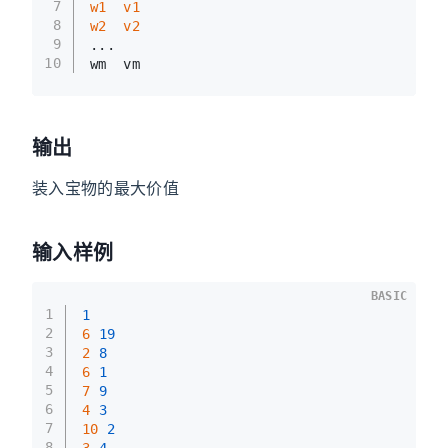
7
w1
v1
8
w2
v2
9
...
10
wm  vm
输出
装入宝物的最大价值
输入样例
BASIC
1
1
2
6 
19
3
2 
8
4
6 
1
5
7 
9
6
4 
3
7
10 
2
8
3 
4