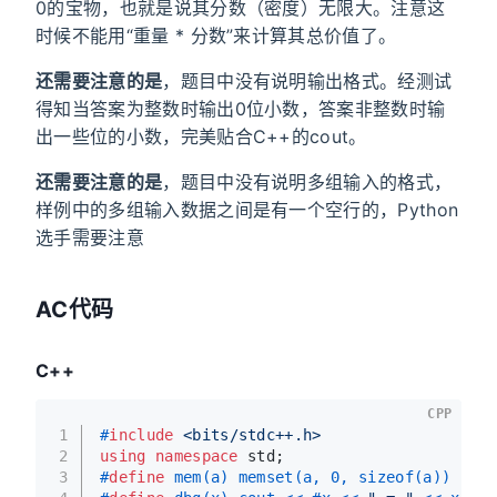
0的宝物，也就是说其分数（密度）无限大。注意这
时候不能用“重量 * 分数”来计算其总价值了。
还需要注意的是
，题目中没有说明输出格式。经测试
得知当答案为整数时输出0位小数，答案非整数时输
出一些位的小数，完美贴合C++的cout。
还需要注意的是
，题目中没有说明多组输入的格式，
样例中的多组输入数据之间是有一个空行的，Python
选手需要注意
AC代码
C++
CPP
1
#
include
<bits/stdc++.h>
2
using
namespace
 std;
3
#
define
 mem(a) memset(a, 0, sizeof(a))