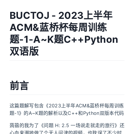
BUCTOJ - 2023上半年
ACM&蓝桥杯每周训练
题-1-A~K题C++Python
双语版
前言
这篇题解写包含《2023上半年ACM&蓝桥杯每周训练
题-1》的A~K题的解析以及C++和Python双版本代码
蒟蒻的我为了《问题 H: 2.5 一场说走就走的旅行》还
心血来潮地做了个无人问津的视频，也耽误了不少时