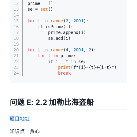
12
prime = []
13
se = 
set
()
14
15
for
 i 
in
range
(
2
, 
2001
):
16
if
 isPrime(i):
17
        prime.append(i)
18
        se.add(i)
19
20
for
 i 
in
range
(
4
, 
2001
, 
2
):
21
for
 t 
in
 prime:
22
if
 i - t 
in
 se:
23
print
(
f"
{i}
=
{t}
+
{i-t}
"
)
24
break
问题 E: 2.2 加勒比海盗船
题目地址
知识点：贪心