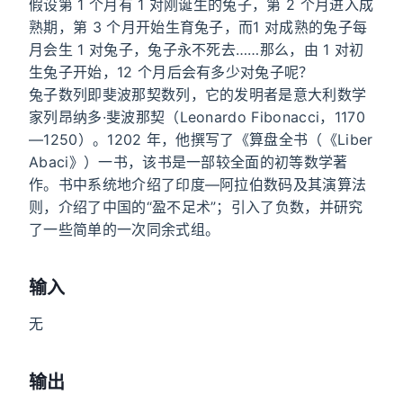
假设第 1 个月有 1 对刚诞生的兔子，第 2 个月进入成
熟期，第 3 个月开始生育兔子，而1 对成熟的兔子每
月会生 1 对兔子，兔子永不死去……那么，由 1 对初
生兔子开始，12 个月后会有多少对兔子呢？
兔子数列即斐波那契数列，它的发明者是意大利数学
家列昂纳多·斐波那契（Leonardo Fibonacci，1170
—1250）。1202 年，他撰写了《算盘全书（《Liber
Abaci》）一书，该书是一部较全面的初等数学著
作。书中系统地介绍了印度—阿拉伯数码及其演算法
则，介绍了中国的“盈不足术”；引入了负数，并研究
了一些简单的一次同余式组。
输入
无
输出