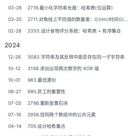
03-28
2716.最小化字符串长度：哈希表(位运算)
03-25
2711.对角线上不同值的数量差：O(mn)时间O(1)空间 - 位运算优化 - C++/Go双百版本 - 三种方法(一步步优化)
02-28
2353.设计食物评分系统：哈希表 + 有序集合
2024
12-26
3083.字符串及其反转中是否存在同一子字符串
10-12
3158.求出出现两次数字的 XOR 值
10-01
983.最低票价
08-27
690.员工的重要性
07-25
2766.重新放置石块
07-16
2956.找到两个数组中的公共元素
04-14
705.设计哈希集合