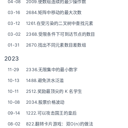
04-08
2009.使数组连续的最少操作数
03-16
2684.矩阵中移动的最大次数
03-12
1261.在受污染的二叉树中查找元素
03-02
2368.受限条件下可到达节点的数目
01-31
2670.找出不同元素数目差数组
2023
11-29
2336.无限集中的最小数字
10-13
1488.避免洪水泛滥
10-11
2512.奖励最顶尖的 K 名学生
10-08
2034.股票价格波动
09-14
1222.可以攻击国王的皇后
08-02
822.翻转卡片游戏：双O(n)的做法