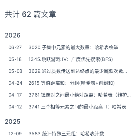
共计 62 篇文章
2026
06-27
3020.子集中元素的最大数量：哈希表枚举
05-18
1345.跳跃游戏 IV：广度优先搜索(BFS)
05-08
3629.通过质数传送到达终点的最少跳跃次数：埃式筛+BFS
04-24
2615.等值距离和：分组(哈希表+前缀和)
04-17
3761.镜像对之间最小绝对距离：哈希表（维护左，枚举右）
04-12
3741.三个相等元素之间的最小距离 II：哈希表
2025
12-09
3583.统计特殊三元组：哈希表计数