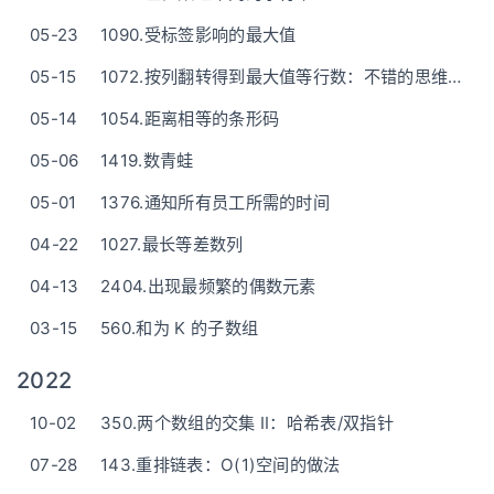
05-23
1090.受标签影响的最大值
05-15
1072.按列翻转得到最大值等行数：不错的思维题！
05-14
1054.距离相等的条形码
05-06
1419.数青蛙
05-01
1376.通知所有员工所需的时间
04-22
1027.最长等差数列
04-13
2404.出现最频繁的偶数元素
03-15
560.和为 K 的子数组
2022
10-02
350.两个数组的交集 II：哈希表/双指针
07-28
143.重排链表：O(1)空间的做法