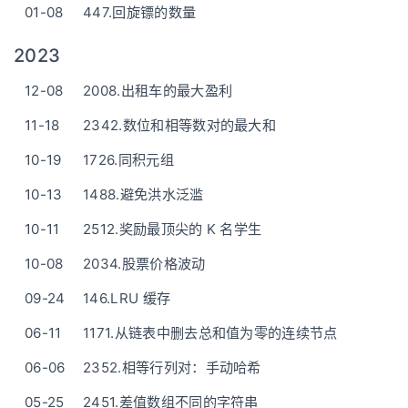
01-08
447.回旋镖的数量
2023
12-08
2008.出租车的最大盈利
11-18
2342.数位和相等数对的最大和
10-19
1726.同积元组
10-13
1488.避免洪水泛滥
10-11
2512.奖励最顶尖的 K 名学生
10-08
2034.股票价格波动
09-24
146.LRU 缓存
06-11
1171.从链表中删去总和值为零的连续节点
06-06
2352.相等行列对：手动哈希
05-25
2451.差值数组不同的字符串