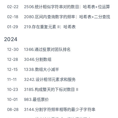
02-22
2506.统计相似字符串对的数目：哈希表+位运算
02-18
2080.区间内查询数字的频率：哈希表+二分查找
01-29
219.存在重复元素 II：哈希表
2024
12-30
1366.通过投票对团队排名
12-28
3046.分割数组
12-15
1338.数组大小减半
11-11
3242.设计相邻元素求和服务
10-23
3185.构成整天的下标对数目 II
10-01
983.最低票价
08-28
3144.分割字符频率相等的最少子字符串