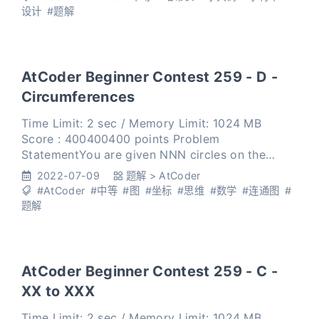
单词，请判定能否只将这个单词中一个字母换成另一
设计
#题解
个字母，使得所形成的新单词存在于你构建的字典
中。 实现 Magi
AtCoder Beginner Contest 259 - D -
Circumferences
Time Limit: 2 sec / Memory Limit: 1024 MB
Score : 400400400 points Problem
StatementYou are given NNN circles on the
xyxyxy-coordinate plane. For each i=1,2,…,Ni = 1,
2022-07-09
题解
>
AtCoder
2, \ldots, Ni=1,2,…,N, t
#AtCoder
#中等
#图
#坐标
#思维
#数学
#连通图
#
题解
AtCoder Beginner Contest 259 - C -
XX to XXX
Time Limit: 2 sec / Memory Limit: 1024 MB