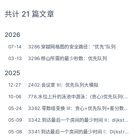
共计 21 篇文章
2026
07-14
3286.穿越网格图的安全路径：“优先”队列
03-13
3296.移山所需的最少秒数：优先队列
2025
12-27
2402.会议室 III：优先队列大模拟
10-06
778.水位上升的泳池中游泳：(贪心)优先队列(附C++/Python/Java/Go/Rust优先队列方法表)
05-24
3362.零数组变换 III：贪心+优先队列+差分数组——清晰题解
05-09
3342.到达最后一个房间的最少时间 II：dijkstra算法(和I一样)
05-08
3341.到达最后一个房间的最少时间 I：Dijkstra算法（类似深搜）-简短清晰的话描述