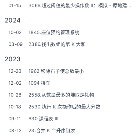
01-15
3066.超过阈值的最少操作数 II：模拟 - 原地建堆O(1)空间 / 优先队列O(n)空间
2024
10-02
1845.座位预约管理系统
03-09
2386.找出数组的第 K 大和
2023
12-23
1962.移除石子使总数最小
12-02
1094.拼车
10-28
2558.从数量最多的堆取走礼物
10-18
2530.执行 K 次操作后的最大分数
09-11
630.课程表 III
08-12
23.合并 K 个升序链表