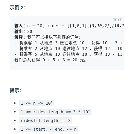
示例 2：
TEXT
输入：
n = 20, rides = [[1,6,1],
[3,10,2]
,
[10,12,3
输出：
解释：
我们可以接以下乘客的订单：

- 将乘客 1 从地点 3 送往地点 10 ，获得 10 - 3 + 2 = 
- 将乘客 2 从地点 10 送往地点 12 ，获得 12 - 10 + 3 
- 将乘客 5 从地点 13 送往地点 18 ，获得 18 - 13 + 1 
我们总共获得 9 + 5 + 6 = 20 元。
提示：
5
1 <= n <= 10
4
1 <= rides.length <= 3 * 10
rides[i].length == 3
1 <= start
< end
<= n
i
i