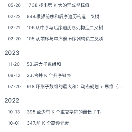
05-26
1738.找出第 K 大的异或坐标值
02-22
889.根据前序和后序遍历构造二叉树
02-21
106.从中序与后序遍历序列构造二叉树
02-20
105.从前序与中序遍历序列构造二叉树
2023
11-20
53.最大子数组和
08-12
23.合并 K 个升序链表
07-20
918.环形子数组的最大和：动态规划 + 思维（反转）
2022
10-13
395.至少有 K 个重复字符的最长子串
10-01
347.前 K 个高频元素