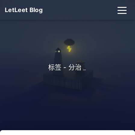
LetLeet Blog
标签 - 分治
_