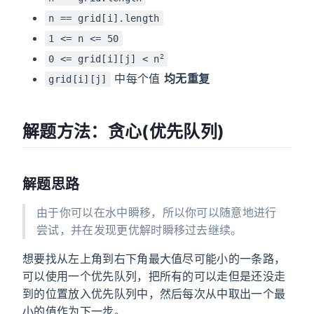
n == grid[i].length
1 <= n <= 50
2
0 <= grid[i][j] < n
中每个值
均无重复
grid[i][j]
解题方法：贪心(优先队列)
解题思路
由于你可以在水中瞬移，所以你可以随意地进行
尝试，并在发现更优解时瞬移过去继续。
想要找从左上角到右下角最大值尽可能小的一条路，
可以使用一个优先队列，把所有的可以走但是还没走
到的位置放入优先队列中，然后每次从中取出一个最
小的值作为下一步。