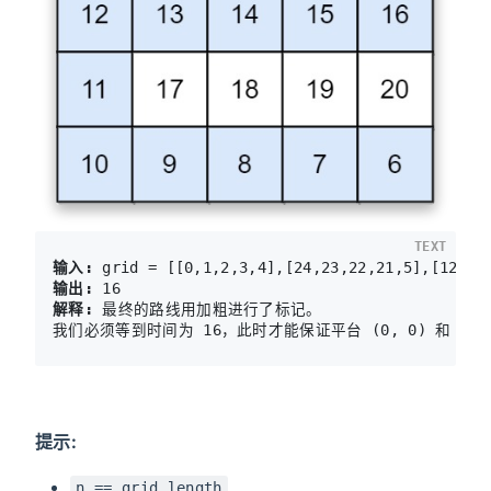
TEXT
输入:
输出:
解释: 
最终的路线用加粗进行了标记。

提示:
n == grid.length