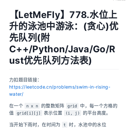
【LetMeFly】778.水位上
升的泳池中游泳：(贪心)优
先队列(附
C++/Python/Java/Go/R
ust优先队列方法表)
力扣题目链接：
https://leetcode.cn/problems/swim-in-rising-
water/
在一个
的整数矩阵
中，每一个方格的
n x n
grid
值
表示位置
的平台高度。
grid[i][j]
(i, j)
当开始下雨时，在时间为
时，水池中的水位
t