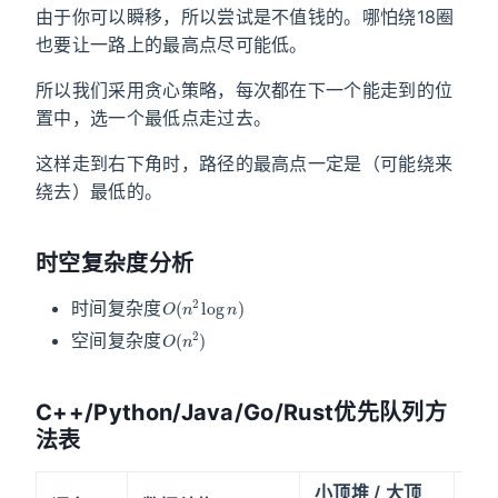
由于你可以瞬移，所以尝试是不值钱的。哪怕绕18圈
也要让一路上的最高点尽可能低。
所以我们采用贪心策略，每次都在下一个能走到的位
置中，选一个最低点走过去。
这样走到右下角时，路径的最高点一定是（可能绕来
绕去）最低的。
时空复杂度分析
O
(
n
2
log
n
)
时间复杂度
O
(
n
2
)
空间复杂度
C++/Python/Java/Go/Rust优先队列方
法表
小顶堆 / 大顶