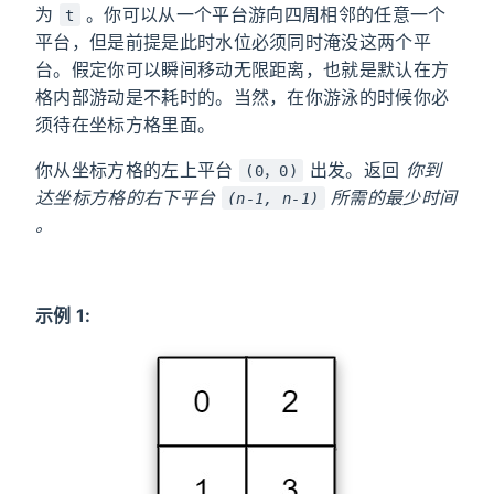
为
。你可以从一个平台游向四周相邻的任意一个
t
平台，但是前提是此时水位必须同时淹没这两个平
台。假定你可以瞬间移动无限距离，也就是默认在方
格内部游动是不耗时的。当然，在你游泳的时候你必
须待在坐标方格里面。
你从坐标方格的左上平台
出发。返回
你到
(0，0)
达坐标方格的右下平台
所需的最少时间
(n-1, n-1)
。
示例 1: