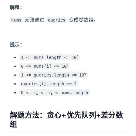
解释：
无法通过
变成零数组。
nums
queries
提示：
5
1 <= nums.length <= 10
5
0 <= nums[i] <= 10
5
1 <= queries.length <= 10
queries[i].length == 2
0 <= l
<= r
< nums.length
i
i
解题方法：贪心+优先队列+差分数
组