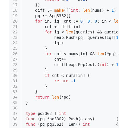
17
    })
18
    diff := 
make
([]
int
, 
len
(nums) + 
1
)
19
    pq := &pq3362{}
20
for
 in, iq, cnt := 
0
, 
0
, 
0
; in < 
len
(nu
21
        cnt += diff[in]
22
for
 iq < 
len
(queries) && queries[iq
23
            heap.Push(pq, queries[iq][
1
])
24
            iq++
25
        }
26
for
 cnt < nums[in] && 
len
(*pq) > 
0
 
27
            cnt++
28
            diff[heap.Pop(pq).(
int
) + 
1
]--
29
        }
30
if
 cnt < nums[in] {
31
return
-1
32
        }
33
    }
34
return
len
(*pq)
35
}
36
37
type
 pq3362 []
int
38
func
(pq *pq3362)
 Push(a any)         {(*pq
39
func
(pq pq3362)
  Len() 
int
           {
retu