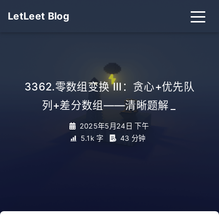
LetLeet Blog
3362.零数组变换 III：贪心+优先队
列+差分数组——清晰题解
_
2025年5月24日 下午
5.1k 字
43 分钟