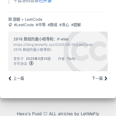
千篇源码题解
已开源
题解
>
LeetCode
#LeetCode
#中等
#数组
#贪心
#题解
2918.数组的最小相等和：if-else
https://blog.letmefly.xyz/2025/05/10/LeetCode
2918.数组的最小相等和/
发布于
2025年5月10日
作者
Tisfy
许可协议
上一篇
下一篇
Hexo
's
Fluid
ALL atricles by LetMeFly