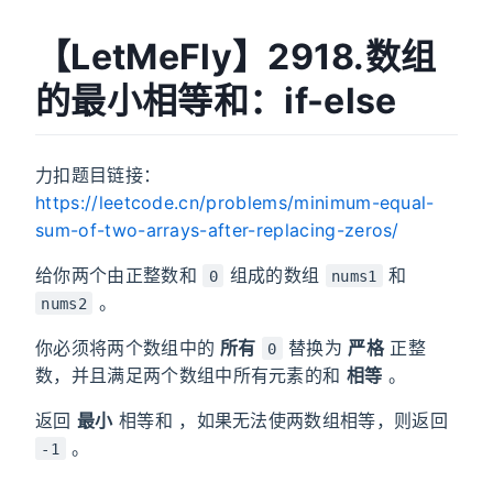
【LetMeFly】2918.数组
的最小相等和：if-else
力扣题目链接：
https://leetcode.cn/problems/minimum-equal-
sum-of-two-arrays-after-replacing-zeros/
给你两个由正整数和
组成的数组
和
0
nums1
。
nums2
你必须将两个数组中的
所有
替换为
严格
正整
0
数，并且满足两个数组中所有元素的和
相等
。
返回
最小
相等和 ，如果无法使两数组相等，则返回
。
-1