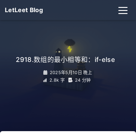
LetLeet Blog
2918.数组的最小相等和：if-else
_
2025年5月10日 晚上
2.8k 字
24 分钟