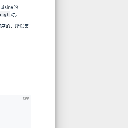
isine的
对。
ing)
有序的，所以集
CPP