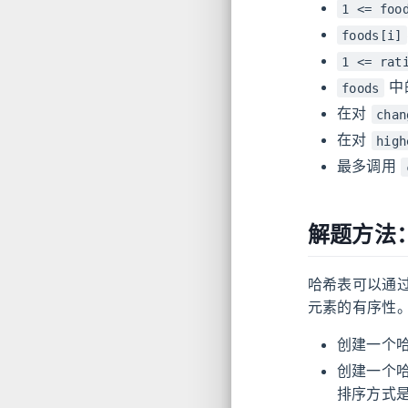
1 <= foo
foods[i]
1 <= rat
中
foods
在对
chan
在对
high
最多调用
解题方法
哈希表可以通
元素的有序性
创建一个哈希
创建一个哈希
排序方式是