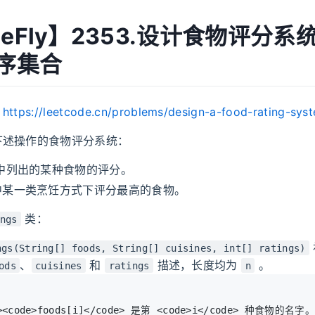
MeFly】2353.设计食物评分
有序集合
：
https://leetcode.cn/problems/design-a-food-rating-sys
下述操作的食物评分系统：
中列出的某种食物的评分。
中某一类烹饪方式下评分最高的食物。
类：
ngs
ngs(String[] foods, String[] cuisines, int[] ratings)
、
和
描述，长度均为
。
ods
cuisines
ratings
n