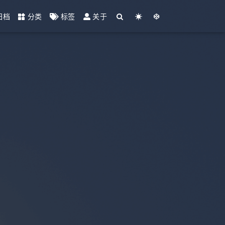
归档
分类
标签
关于