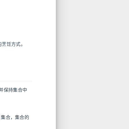
的烹饪方式。
并保持集合中
集合，集合的