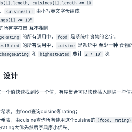
ds[i].length, cuisines[i].length <= 10
、
由小写英文字母组成
cuisines[i]
8
ings[i] <= 10
的所有字符串
互不相同
的所有调用中，
是系统中食物的名字。
geRating
food
的所有调用中，
是系统中
至少一种
食物
estRated
cuisine
和
总计
次
4
changeRating
highestRated
2 * 10
：设计
过一个值快速找到拎一个值，有序集合可以快速插入删除一些值
。
表，由food查询cuisine和rating；
表，由cuisine查询所有使用这个cuisine的
(food, rating)
rating大优先然后字典序小优先。