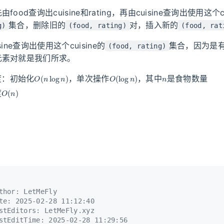
ood查询出cuisine和rating，再由cuisine查询出使用这个cu
集合，删除旧的
对，插入新的
g)
(food, rating)
(food, rat
ine查询出使用这个cuisine的
集合，因为是
(food, rating)
元素对就是我们所求。
O
(
n
log
n
)
O
(
log
n
)
n
度：初始化
，单次操作
，其中
是食物数量
O
(
n
)
度
thor: LetMeFly
te: 2025-02-28 11:12:40
stEditors: LetMeFly.xyz
stEditTime: 2025-02-28 11:29:56