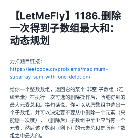
【LetMeFly】1186.删除
一次得到子数组最大和：
动态规划
力扣题目链接：
https://leetcode.cn/problems/maximum-
subarray-sum-with-one-deletion/
给你一个整数数组，返回它的某个
非空
子数组（连
续元素）在执行一次可选的删除操作后，所能得到的
最大元素总和。换句话说，你可以从原数组中选出一
个子数组，并可以决定要不要从中删除一个元素（只
能删一次哦），（删除后）子数组中至少应当有一个
元素，然后该子数组（剩下）的元素总和是所有子数
组之中最大的。