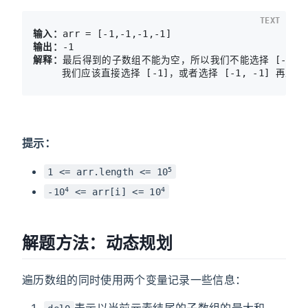
TEXT
输入：
输出：
解释：
最后得到的子数组不能为空，所以我们不能选择 [-1] 并
提示：
5
1 <= arr.length <= 10
4
4
-10
<= arr[i] <= 10
解题方法：动态规划
遍历数组的同时使用两个变量记录一些信息：
表示以当前元素结尾的子数组的最大和