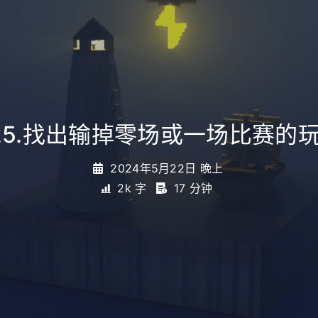
25.找出输掉零场或一场比赛的
2024年5月22日 晚上
2k 字
17 分钟