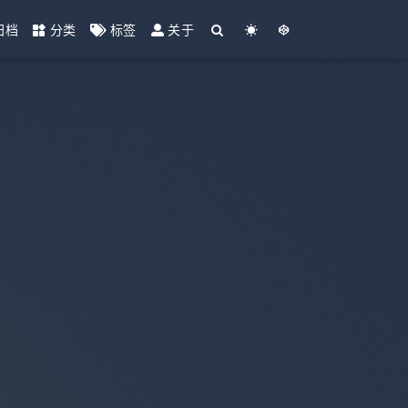
归档
分类
标签
关于