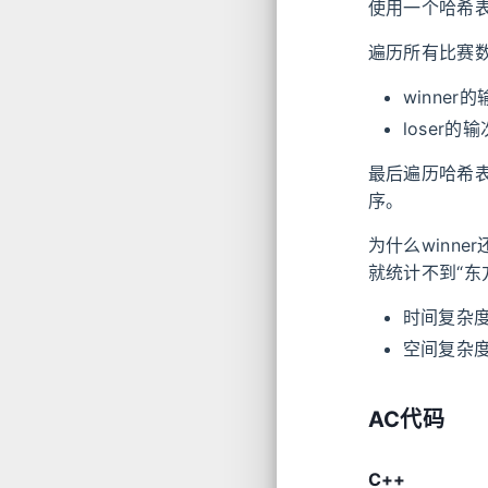
使用一个哈希
遍历所有比赛
winner
loser的
最后遍历哈希
序。
为什么winn
就统计不到“东
时间复杂
空间复杂
AC代码
C++