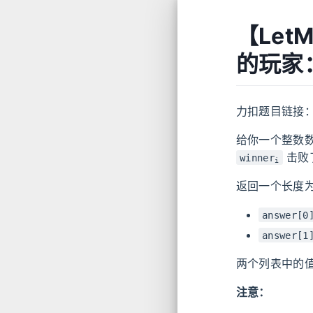
【Let
的玩家
力扣题目链接
给你一个整数
击败
winner
i
返回一个长度为
answer[0
answer[1
两个列表中的
注意：