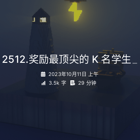
2512.奖励最顶尖的 K 名学生
_
2023年10月11日 上午
3.5k 字
29 分钟