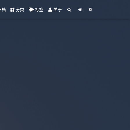
归档
分类
标签
关于