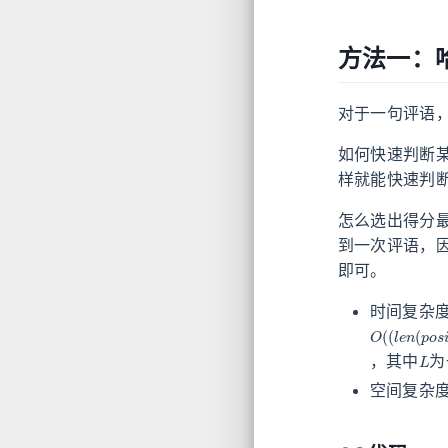
方法一：
对于一句评语
如何快速判断
样就能快速判断
怎么选出得分
到一次评语，
即可。
时间复杂
O
(
(
l
e
n
(
p
o
L
，其中
为
空间复杂