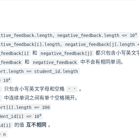
4
itive_feedback.length, negative_feedback.length <= 10
itive_feedback[i].length, negative_feedback[j].length 
和
都只包含小写英文
_feedback[i]
negative_feedback[j]
和
中不会有相同单词。
_feedback
negative_feedback
ort.length == student_id.length
4
= 10
只包含小写英文字母和空格
。
]
' '
中连续单词之间有单个空格隔开。
]
ort[i].length <= 100
9
dent_id[i] <= 10
的值
互不相同
。
id[i]
= n