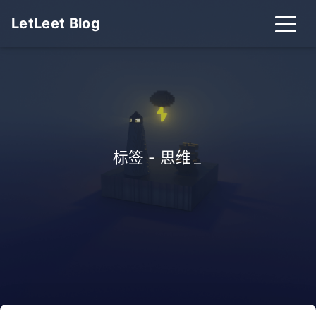
LetLeet Blog
标签 - 思维
_