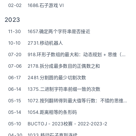
02-02
1686.石子游戏 VI
2023
11-30
1657.确定两个字符串是否接近
10-10
2731.移动机器人
07-20
918.环形子数组的最大和：动态规划 + 思维（反转）
07-06
2178.拆分成最多数目的正偶数之和
06-17
2481.分割圆的最少切割次数
06-14
1375.二进制字符串前缀一致的次数
05-15
1072.按列翻转得到最大值等行数：不错的思维题！
05-14
1054.距离相等的条形码
05-10
BUCTOJ - 2023校赛 - 2022-2023-2
04-30
1033.移动石子直到连续