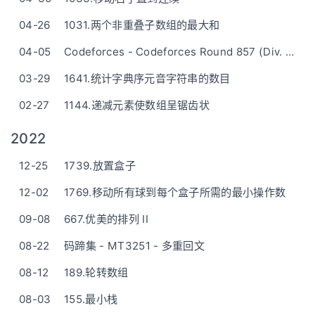
04-26
1031.两个非重叠子数组的最大和
04-05
Codeforces - Codeforces Round 857 (Div. 2) - B. Settlement of Guinea Pigs
03-29
1641.统计字典序元音字符串的数目
02-27
1144.递减元素使数组呈锯齿状
2022
12-25
1739.放置盒子
12-02
1769.移动所有球到每个盒子所需的最小操作数
09-08
667.优美的排列 II
08-22
码蹄集 - MT3251 - 多重回文
08-12
189.轮转数组
08-03
155.最小栈