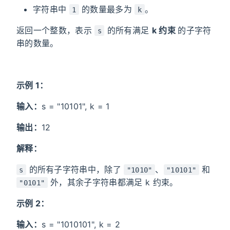
字符串中
的数量最多为
。
1
k
返回一个整数，表示
的所有满足
k 约束
的
子字符
s
串
的数量。
示例 1：
输入：
s = "10101", k = 1
输出：
12
解释：
的所有子字符串中，除了
、
和
s
"1010"
"10101"
外，其余子字符串都满足 k 约束。
"0101"
示例 2：
输入：
s = "1010101", k = 2