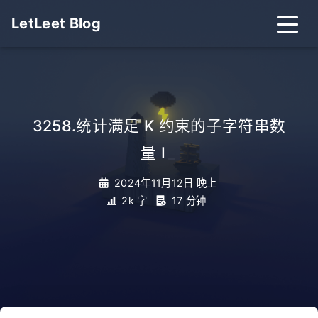
LetLeet Blog
3258.统计满足 K 约束的子字符串数
量 I
_
2024年11月12日 晚上
2k 字
17 分钟