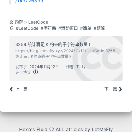
/143726399
题解
>
LeetCode
#LeetCode
#字符串
#滑动窗口
#简单
#题解
3258.统计满足 K 约束的子字符串数量 I
https://blog.letmefly.xyz/2024/11/12/LeetCode 3258.
统计满足K约束的子字符串数量I/
发布于
2024年11月12日
作者
Tisfy
许可协议
上一篇
下一篇
Hexo
's
Fluid
ALL atricles by LetMeFly