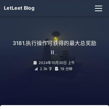
LetLeet Blog
3181.执行操作可获得的最大总奖励
II
_
2024年10月30日 上午
2.3k 字
19 分钟