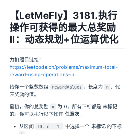
【LetMeFly】3181.执行
操作可获得的最大总奖励
II：动态规划+位运算优化
力扣题目链接：
https://leetcode.cn/problems/maximum-total-
reward-using-operations-ii/
给你一个整数数组
，长度为
，代
rewardValues
n
表奖励的值。
最初，你的总奖励
为 0，所有下标都是
未标记
x
的。你可以执行以下操作
任意次
：
从区间
中选择一个
未标记
的下标
[0, n - 1]
。
i