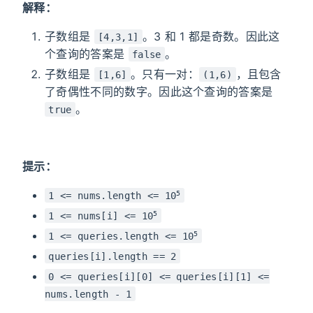
解释：
子数组是
。3 和 1 都是奇数。因此这
[4,3,1]
个查询的答案是
。
false
子数组是
。只有一对：
，且包含
[1,6]
(1,6)
了奇偶性不同的数字。因此这个查询的答案是
。
true
提示：
5
1 <= nums.length <= 10
5
1 <= nums[i] <= 10
5
1 <= queries.length <= 10
queries[i].length == 2
0 <= queries[i][0] <= queries[i][1] <=
nums.length - 1