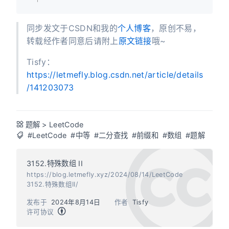
同步发文于CSDN和我的
个人博客
，原创不易，
转载经作者同意后请附上
原文链接
哦~
Tisfy：
https://letmefly.blog.csdn.net/article/details
/141203073
题解
>
LeetCode
#LeetCode
#中等
#二分查找
#前缀和
#数组
#题解
3152.特殊数组 II
https://blog.letmefly.xyz/2024/08/14/LeetCode
3152.特殊数组II/
发布于
2024年8月14日
作者
Tisfy
许可协议