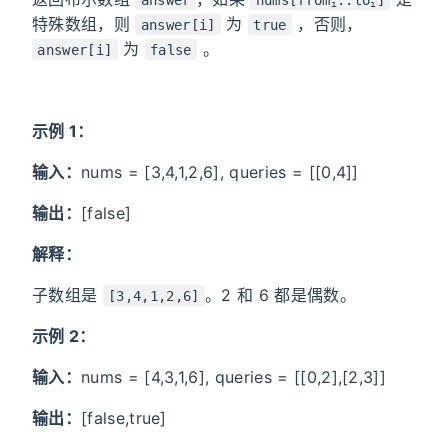
i
i
特殊数组，则
为
，否则，
answer[i]
true
为
。
answer[i]
false
示例 1：
输入：
nums = [3,4,1,2,6], queries = [[0,4]]
输出：
[false]
解释：
子数组是
。2 和 6 都是偶数。
[3,4,1,2,6]
示例 2：
输入：
nums = [4,3,1,6], queries = [[0,2],[2,3]]
输出：
[false,true]