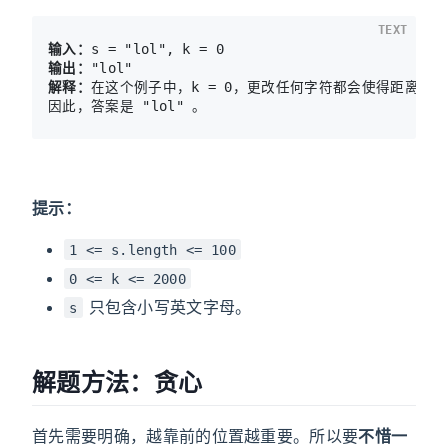
TEXT
输入：
输出：
解释：
在这个例子中，k = 0，更改任何字符都会使得距离大于 
因此，答案是 "lol" 。
提示：
1 <= s.length <= 100
0 <= k <= 2000
只包含小写英文字母。
s
解题方法：贪心
首先需要明确，越靠前的位置越重要。所以要
不惜一