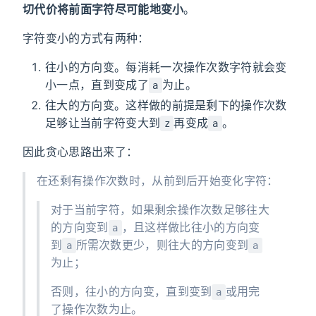
切代价将前面字符尽可能地变小
。
字符变小的方式有两种：
往小的方向变。每消耗一次操作次数字符就会变
小一点，直到变成了
为止。
a
往大的方向变。这样做的前提是剩下的操作次数
足够让当前字符变大到
再变成
。
z
a
因此贪心思路出来了：
在还剩有操作次数时，从前到后开始变化字符：
对于当前字符，如果剩余操作次数足够往大
的方向变到
，且这样做比往小的方向变
a
到
所需次数更少，则往大的方向变到
a
a
为止；
否则，往小的方向变，直到变到
或用完
a
了操作次数为止。