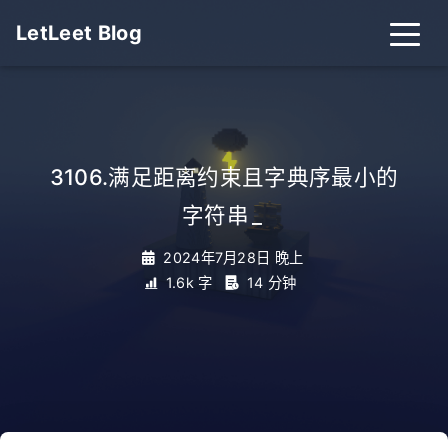
LetLeet Blog
3106.满足距离约束且字典序最小的
字符串
_
2024年7月28日 晚上
1.6k 字
14 分钟