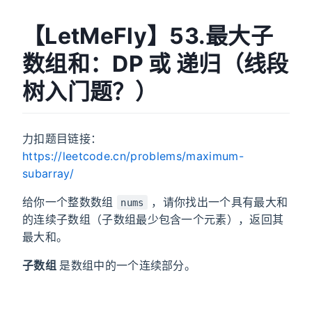
【LetMeFly】53.最大子
数组和：DP 或 递归（线段
树入门题？）
力扣题目链接：
https://leetcode.cn/problems/maximum-
subarray/
给你一个整数数组
，请你找出一个具有最大和
nums
的连续子数组（子数组最少包含一个元素），返回其
最大和。
子数组
是数组中的一个连续部分。