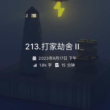
213.打家劫舍 II
_
2023年9月17日 下午
1.8k 字
15 分钟