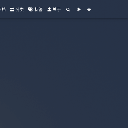
归档
分类
标签
关于