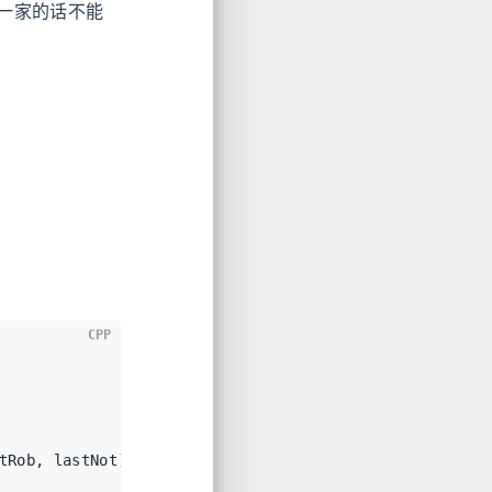
一家的话不能
CPP
tRob, lastNot);