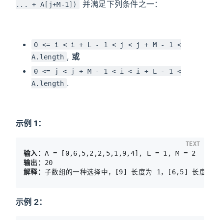
并满足下列条件之一：
... + A[j+M-1])
0 <= i < i + L - 1 < j < j + M - 1 <
,
或
A.length
0 <= j < j + M - 1 < i < i + L - 1 <
.
A.length
示例 1：
TEXT
输入：
输出：
解释：
示例 2：