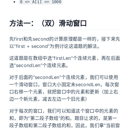
0 <= A[i] <= 1000
方法一：（双）滑动窗口
先first和先second的计算原理都是一样的，接下来先
以“first + second”为例讨论这道题的解法。
这道题是在数组中选“firstLen”个连续元素，再在后面
选“secondLen”个连续元素。
对于后面的“secondLen”个连续元素，我们可以使用
一个滑动窗口，窗口大小固定未secondLen，每次窗
口右移一个元素，就把窗口中的元素和更新（加上右
边一个新元素，减去左边一个旧元素）
对于每次的窗口，我们可以知道这个窗口中的元素的
和，即为“第二段子数组”的和。题目让求的，是第一
段子数组和第二段子数组的和，因此，我们拿“当前窗