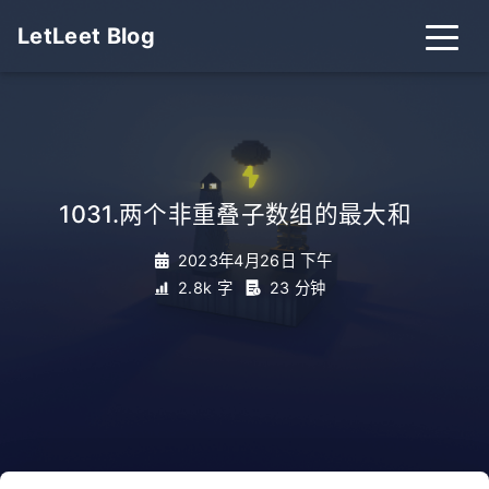
LetLeet Blog
1031.两个非重叠子数组的最大和
_
2023年4月26日 下午
2.8k 字
23 分钟