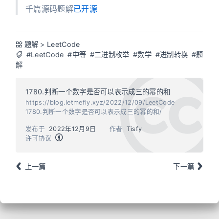
千篇源码题解
已开源
题解
>
LeetCode
#LeetCode
#中等
#二进制枚举
#数学
#进制转换
#题
解
1780.判断一个数字是否可以表示成三的幂的和
https://blog.letmefly.xyz/2022/12/09/LeetCode
1780.判断一个数字是否可以表示成三的幂的和/
发布于
2022年12月9日
作者
Tisfy
许可协议
上一篇
下一篇