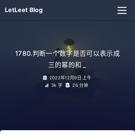
LetLeet Blog
1780.判断一个数字是否可以表示成
三的幂的和
_
2022年12月9日 上午
3k 字
26 分钟