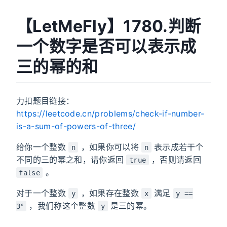
【LetMeFly】1780.判断
一个数字是否可以表示成
三的幂的和
力扣题目链接：
https://leetcode.cn/problems/check-if-number-
is-a-sum-of-powers-of-three/
给你一个整数
，如果你可以将
表示成若干个
n
n
不同的三的幂之和，请你返回
，否则请返回
true
。
false
对于一个整数
，如果存在整数
满足
y
x
y ==
，我们称这个整数
是三的幂。
x
3
y