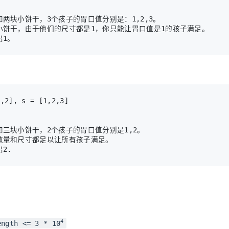
两块小饼干，3个孩子的胃口值分别是：1,2,3。

小饼干，由于他们的尺寸都是1，你只能让胃口值是1的孩子满足。

三块小饼干，2个孩子的胃口值分别是1,2。

数量和尺寸都足以让所有孩子满足。

4
ength <= 3 * 10