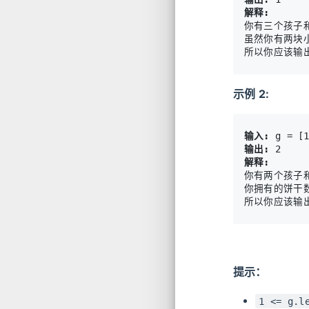
解释:
你有三个孩子和
虽然你有两块
示例 2:
输入:
输出:
解释:
你有两个孩子和
你拥有的饼干
提示：
1 <= g.l