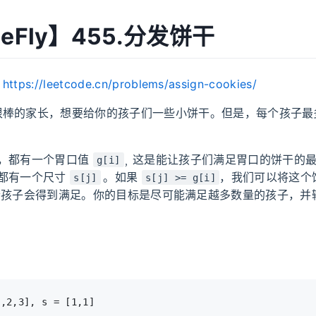
MeFly】455.分发饼干
：
https://leetcode.cn/problems/assign-cookies/
很棒的家长，想要给你的孩子们一些小饼干。但是，每个孩子最
，都有一个胃口值
这是能让孩子们满足胃口的饼干的
g[i]
，
都有一个尺寸
。如果
，我们可以将这个
s[j]
s[j] >= g[i]
孩子会得到满足。你的目标是尽可能满足越多数量的孩子，并