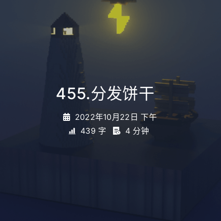
455.分发饼干
_
2022年10月22日 下午
439 字
4 分钟