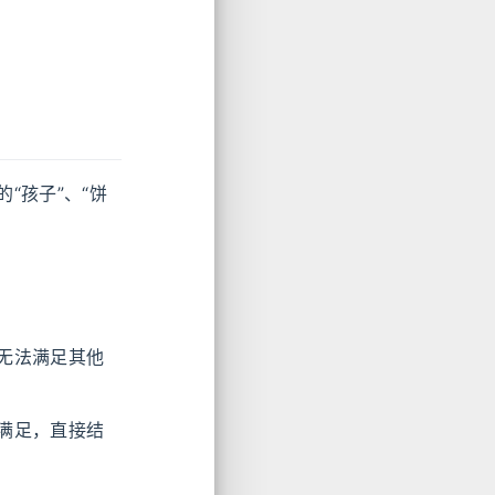
“孩子”、“饼
无法满足其他
满足，直接结