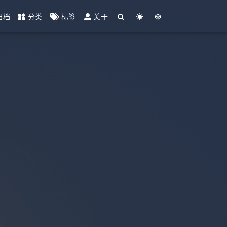
归档
分类
标签
关于