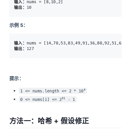
输入：
输出：
示例 5：
输入：
输出：
提示：
4
1 <= nums.length <= 2 * 10
31
0 <= nums[i] <= 2
- 1
方法一：哈希 + 假设修正