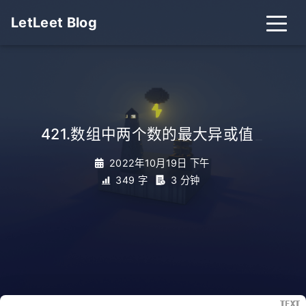
LetLeet Blog
421.数组中两个数的最大异或值
_
2022年10月19日 下午
349 字
3 分钟
TEXT
TEXT
TEXT
TEXT
TEXT