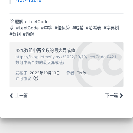
题解
>
LeetCode
#LeetCode
#中等
#位运算
#哈希
#哈希表
#字典树
#数组
#题解
421.数组中两个数的最大异或值
https://blog.letmefly.xyz/2022/10/19/LeetCode 0421.
数组中两个数的最大异或值/
发布于
2022年10月19日
作者
Tisfy
许可协议
上一篇
下一篇