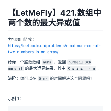
【LetMeFly】421.数组中
两个数的最大异或值
力扣题目链接：
https://leetcode.cn/problems/maximum-xor-of-
two-numbers-in-an-array/
给你一个整数数组
，返回
nums
nums[i] XOR
的最大运算结果，其中
。
nums[j]
0 ≤ i ≤ j < n
进阶：
你可以在
的时间解决这个问题吗？
O(n)
示例 1：