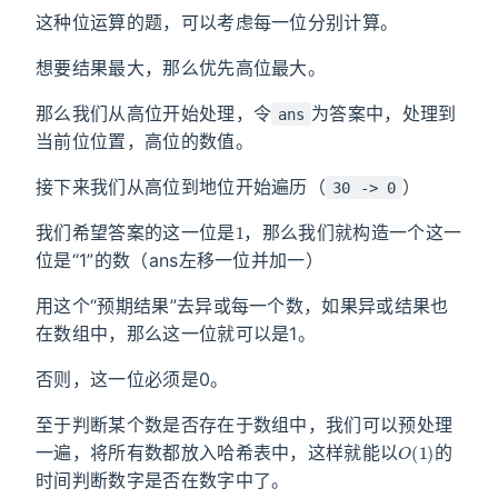
这种位运算的题，可以考虑每一位分别计算。
想要结果最大，那么优先高位最大。
那么我们从高位开始处理，令
为答案中，处理到
ans
当前位位置，高位的数值。
接下来我们从高位到地位开始遍历（
）
30 -> 0
1
我们希望答案的这一位是
，那么我们就构造一个这一
位是“1”的数（ans左移一位并加一）
用这个“预期结果”去异或每一个数，如果异或结果也
在数组中，那么这一位就可以是1。
否则，这一位必须是0。
至于判断某个数是否存在于数组中，我们可以预处理
O
(
1
)
一遍，将所有数都放入哈希表中，这样就能以
的
时间判断数字是否在数字中了。