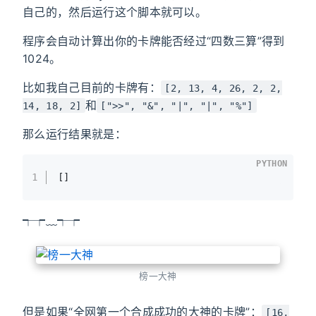
自己的，然后运行这个脚本就可以。
程序会自动计算出你的卡牌能否经过“四数三算”得到
1024。
比如我自己目前的卡牌有：
[2, 13, 4, 26, 2, 2,
和
14, 18, 2]
[">>", "&", "|", "|", "%"]
那么运行结果就是：
PYTHON
1
[]
┭┮﹏┭┮
榜一大神
但是如果“全网第一个合成成功的大神的卡牌”：
[16,