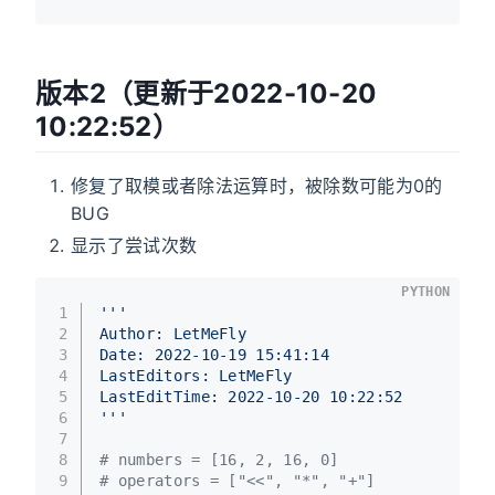
版本2（更新于2022-10-20
10:22:52）
修复了取模或者除法运算时，被除数可能为0的
BUG
显示了尝试次数
PYTHON
1
'''
2
Author: LetMeFly
3
Date: 2022-10-19 15:41:14
4
LastEditors: LetMeFly
5
LastEditTime: 2022-10-20 10:22:52
6
'''
7
8
# numbers = [16, 2, 16, 0]
9
# operators = ["<<", "*", "+"]