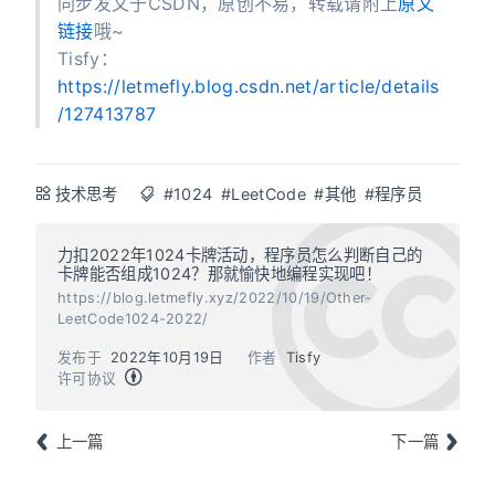
同步发文于CSDN，原创不易，转载请附上
原文
链接
哦~
Tisfy：
https://letmefly.blog.csdn.net/article/details
/127413787
技术思考
#1024
#LeetCode
#其他
#程序员
力扣2022年1024卡牌活动，程序员怎么判断自己的
卡牌能否组成1024？那就愉快地编程实现吧！
https://blog.letmefly.xyz/2022/10/19/Other-
LeetCode1024-2022/
发布于
2022年10月19日
作者
Tisfy
许可协议
上一篇
下一篇