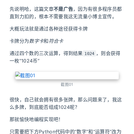
先说明哈，这篇文章
不是广告
，因为有很多程序员都
直到力扣的，根本不需要我这无流量小博主宣传。
大概玩法就是通过各种途径获得卡牌
卡牌分为
数字卡
和
符合卡
通过四个数的三次运算，得到结果
，则会获得
1024
一枚“1024币”
截图01
很快，自己就会拥有很多张牌，那么问题来了，我这
么多牌，到底能否组成1024呢？
那就愉快地编程实现吧！
只需要把下方Python代码中的“数字”和“运算符”改为