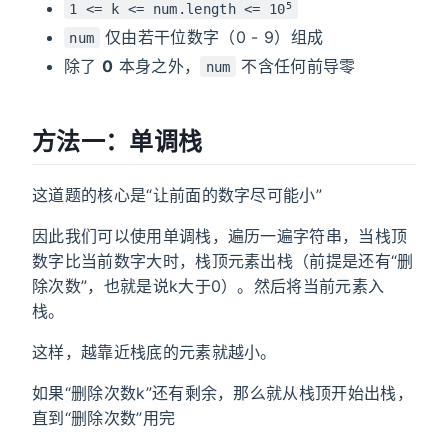
5
1 <= k <= num.length <= 10
仅由若干位数字（0 - 9）组成
num
除了
0
本身之外，
不含任何前导零
num
方法一：单调栈
这道题的核心是“让前面的数字尽可能小”
因此我们可以使用单调栈，遍历一遍字符串，当栈顶
数字比当前数字大时，栈顶元素出栈（前提是还有“删
除次数”，也就是说k大于0）。然后将当前元素入
栈。
这样，越靠近栈底的元素就越小。
如果“删除次数k”还有剩余，那么就从栈顶开始出栈，
直到“删除次数”用完