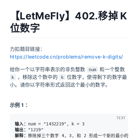
【LetMeFly】402.移掉 K
位数字
力扣题目链接：
https://leetcode.cn/problems/remove-k-digits/
给你一个以字符串表示的非负整数
和一个整数
num
，移除这个数中的
位数字，使得剩下的数字最
k
k
小。请你以字符串形式返回这个最小的数字。
示例 1 ：
TEXT
输入：
输出：
解释：