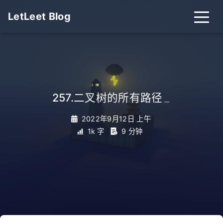
LetLeet Blog
257.二叉树的所有路径
_
2022年9月12日 上午
1k 字
9 分钟