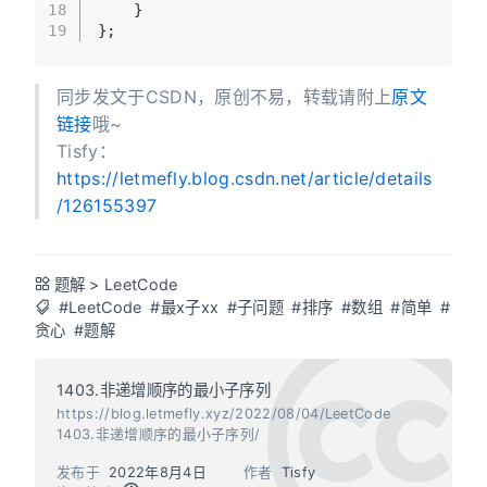
18
    }
19
};
同步发文于CSDN，原创不易，转载请附上
原文
链接
哦~
Tisfy：
https://letmefly.blog.csdn.net/article/details
/126155397
题解
>
LeetCode
#LeetCode
#最x子xx
#子问题
#排序
#数组
#简单
#
贪心
#题解
1403.非递增顺序的最小子序列
https://blog.letmefly.xyz/2022/08/04/LeetCode
1403.非递增顺序的最小子序列/
发布于
2022年8月4日
作者
Tisfy